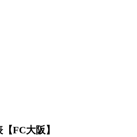
表【FC大阪】