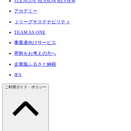
J.LEAGUE SEASON REVIEW
アカデミー
Ｊリーグサステナビリティ
TEAM AS ONE
事業者向けサービス
寄附をお考えの方へ
企業版ふるさと納税
JFA
ご利用ガイド・ポリシー