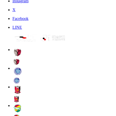
Instagram
X
Facebook
LINE