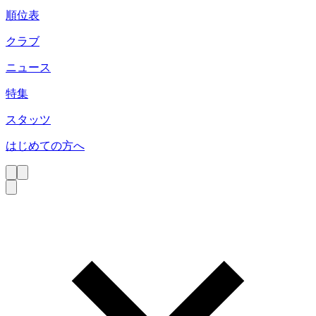
順位表
クラブ
ニュース
特集
スタッツ
はじめての方へ