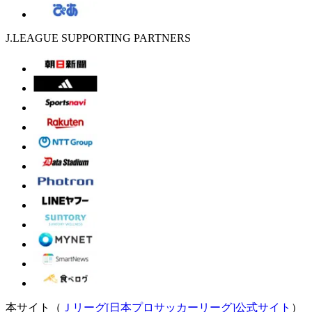
J.LEAGUE SUPPORTING PARTNERS
本サイト（
Ｊリーグ[日本プロサッカーリーグ]公式サイト
）