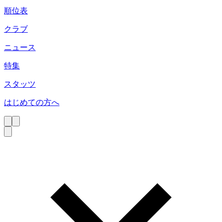
順位表
クラブ
ニュース
特集
スタッツ
はじめての方へ