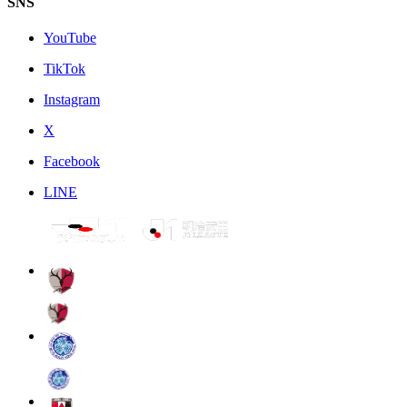
SNS
YouTube
TikTok
Instagram
X
Facebook
LINE