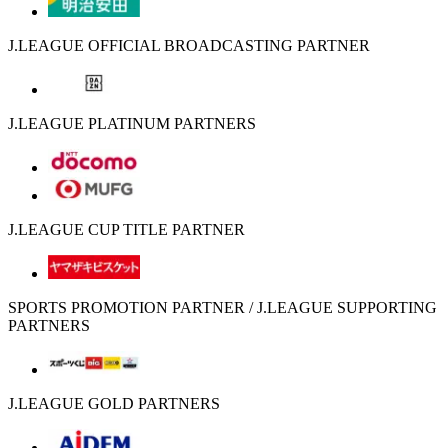
J.LEAGUE OFFICIAL BROADCASTING PARTNER
J.LEAGUE PLATINUM PARTNERS
J.LEAGUE CUP TITLE PARTNER
SPORTS PROMOTION PARTNER / J.LEAGUE SUPPORTING
PARTNERS
J.LEAGUE GOLD PARTNERS