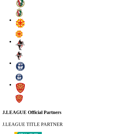
J.LEAGUE Official Partners
J.LEAGUE TITLE PARTNER