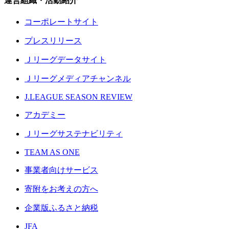
運営組織・活動紹介
コーポレートサイト
プレスリリース
Ｊリーグデータサイト
Ｊリーグメディアチャンネル
J.LEAGUE SEASON REVIEW
アカデミー
Ｊリーグサステナビリティ
TEAM AS ONE
事業者向けサービス
寄附をお考えの方へ
企業版ふるさと納税
JFA