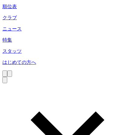
順位表
クラブ
ニュース
特集
スタッツ
はじめての方へ