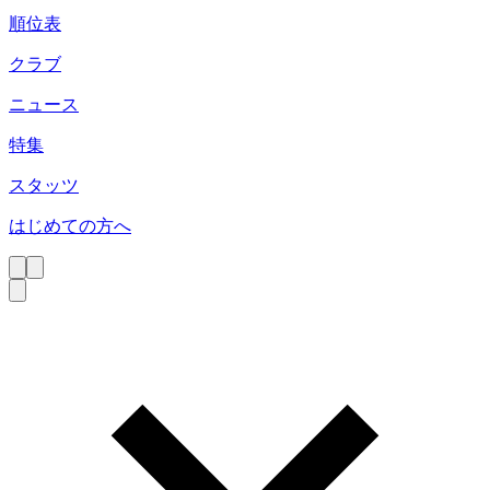
順位表
クラブ
ニュース
特集
スタッツ
はじめての方へ