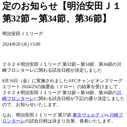
定のお知らせ【明治安田Ｊ１
第32節～第34節、第36節】
明治安田Ｊ１リーグ
2024/8/20 (火) 15:00
２０２４明治安田Ｊ１リーグ 第32節～第34節、第36節の川
崎フロンターレに関わる試合日程が決定しました
8月16日（金）に実施されましたAFCチャンピオンズリーグ
エリート 2024/25の抽選会（ドロー）の結果を受けまして、
２０２４明治安田Ｊ１リーグ 第32節～第34節、第36節の
川
崎フロンターレ
に関わる試合日程が下記の通り決定しました
ので、お知らせいたします。
なお、明治安田Ｊ１リーグ 第37節
東京ヴェルディ
vs.
川崎フ
ロンターレ
の試合日程は決まり次第、発表いたします。