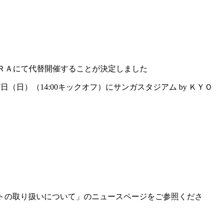
ＯＣＥＲＡにて代替開催することが決定しました
7日（日）（14:00キックオフ）にサンガスタジアム by ＫＹＯ
ケットの取り扱いについて」のニュースページをご参照くださ