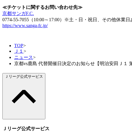
≪チケットに関するお問い合わせ先≫
京都サンガF.C.
0774-55-7055（10:00～17:00）※土・日・祝日、その他休業
https://www.sanga-fc.jp/
TOP
>
Ｊ１
>
ニュース
>
京都vs鹿島 代替開催日決定のお知らせ【明治安田Ｊ１ 第
Ｊリーグ公式サービス
Ｊリーグ公式サービス