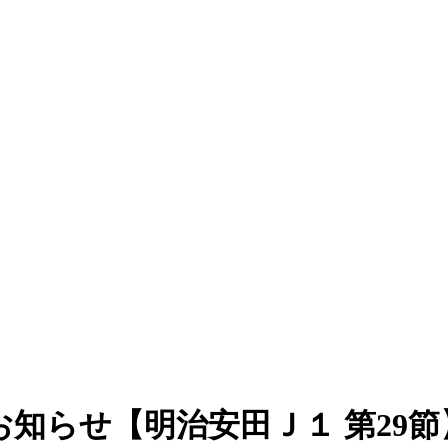
お知らせ【明治安田Ｊ１ 第29節