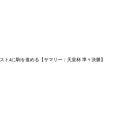
スト4に駒を進める【サマリー：天皇杯 準々決勝】