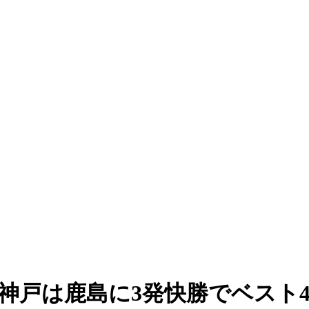
神戸は鹿島に3発快勝でベスト