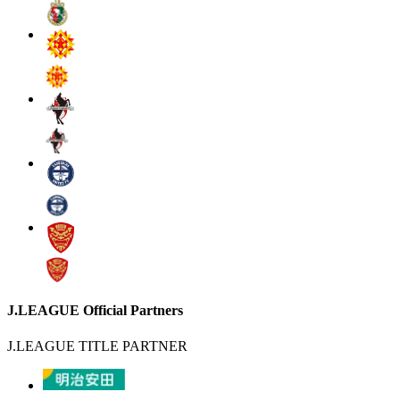
J.LEAGUE Official Partners
J.LEAGUE TITLE PARTNER