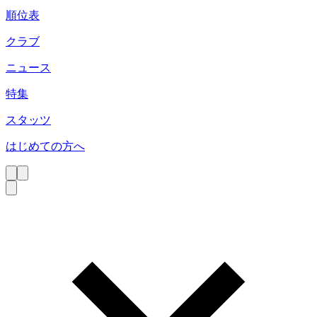
順位表
クラブ
ニュース
特集
スタッツ
はじめての方へ