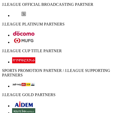
J.LEAGUE OFFICIAL BROADCASTING PARTNER
J.LEAGUE PLATINUM PARTNERS
J.LEAGUE CUP TITLE PARTNER
SPORTS PROMOTION PARTNER / J.LEAGUE SUPPORTING
PARTNERS
J.LEAGUE GOLD PARTNERS