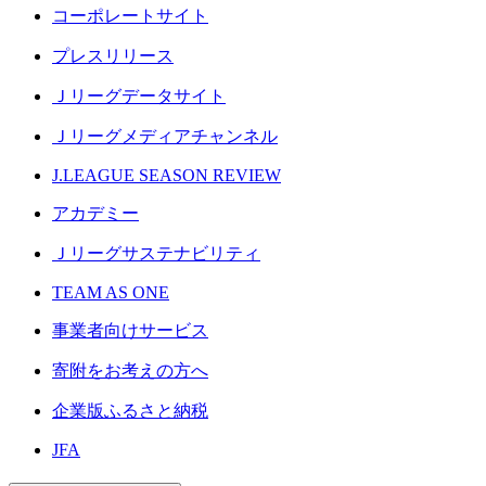
コーポレートサイト
プレスリリース
Ｊリーグデータサイト
Ｊリーグメディアチャンネル
J.LEAGUE SEASON REVIEW
アカデミー
Ｊリーグサステナビリティ
TEAM AS ONE
事業者向けサービス
寄附をお考えの方へ
企業版ふるさと納税
JFA