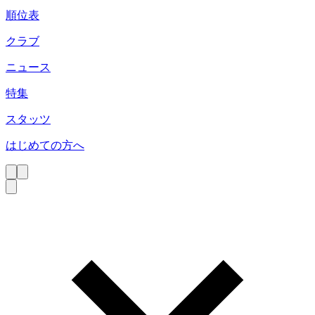
順位表
クラブ
ニュース
特集
スタッツ
はじめての方へ