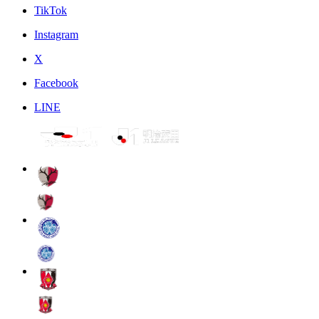
TikTok
Instagram
X
Facebook
LINE