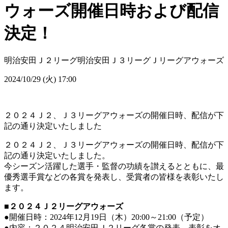
ウォーズ開催日時および配信
決定！
明治安田Ｊ２リーグ
明治安田Ｊ３リーグ
Ｊリーグアウォーズ
2024/10/29 (火) 17:00
２０２４Ｊ２、Ｊ３リーグアウォーズの開催日時、配信が下
記の通り決定いたしました
２０２４Ｊ２、Ｊ３リーグアウォーズの開催日時、配信が下
記の通り決定いたしました。
今シーズン活躍した選手・監督の功績を讃えるとともに、最
優秀選手賞などの各賞を発表し、受賞者の皆様を表彰いたし
ます。
■２０２４Ｊ２リーグアウォーズ
●開催日時：2024年12月19日（木）20:00～21:00（予定）
●内容：２０２４明治安田Ｊ２リーグ各賞の発表、表彰をオ