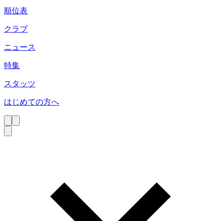
順位表
クラブ
ニュース
特集
スタッツ
はじめての方へ