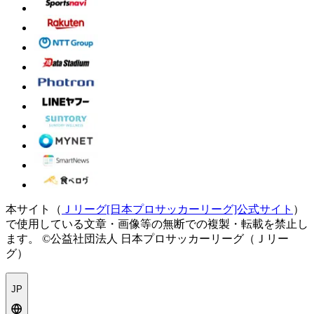
本サイト（
Ｊリーグ[日本プロサッカーリーグ]公式サイト
）
で使用している文章・画像等の無断での複製・転載を禁止し
ます。
©公益社団法人 日本プロサッカーリーグ（Ｊリー
グ）
JP