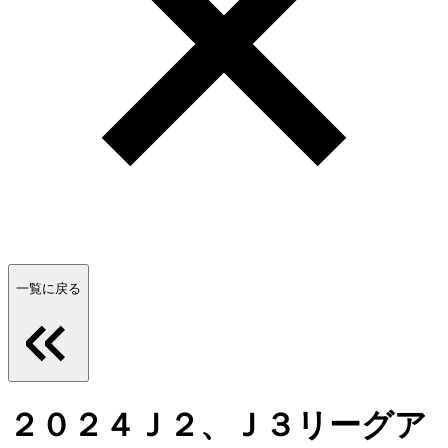
一覧に戻る
２０２４Ｊ２、Ｊ３リーグア