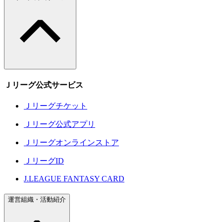
Ｊリーグ公式サービス
Ｊリーグチケット
Ｊリーグ公式アプリ
Ｊリーグオンラインストア
ＪリーグID
J.LEAGUE FANTASY CARD
運営組織・活動紹介