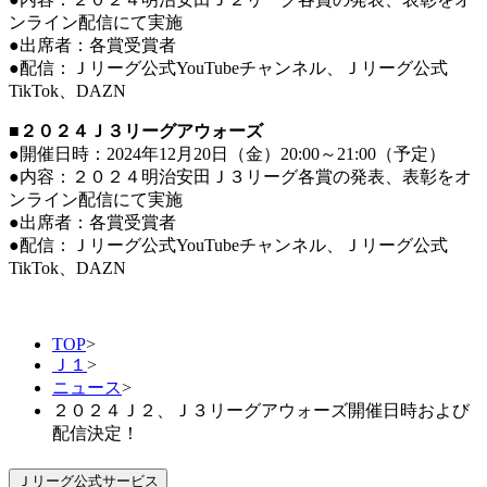
ンライン配信にて実施
●出席者：各賞受賞者
●配信：Ｊリーグ公式YouTubeチャンネル、Ｊリーグ公式
TikTok、DAZN
■２０２４Ｊ３リーグアウォーズ
●開催日時：2024年12月20日（金）20:00～21:00（予定）
●内容：２０２４明治安田Ｊ３リーグ各賞の発表、表彰をオ
ンライン配信にて実施
●出席者：各賞受賞者
●配信：Ｊリーグ公式YouTubeチャンネル、Ｊリーグ公式
TikTok、DAZN
TOP
>
Ｊ１
>
ニュース
>
２０２４Ｊ２、Ｊ３リーグアウォーズ開催日時および
配信決定！
Ｊリーグ公式サービス