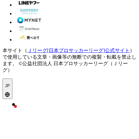
本サイト（
Ｊリーグ[日本プロサッカーリーグ]公式サイト
）
で使用している文章・画像等の無断での複製・転載を禁止し
ます。
©公益社団法人 日本プロサッカーリーグ（Ｊリー
グ）
JP