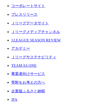
コーポレートサイト
プレスリリース
Ｊリーグデータサイト
Ｊリーグメディアチャンネル
J.LEAGUE SEASON REVIEW
アカデミー
Ｊリーグサステナビリティ
TEAM AS ONE
事業者向けサービス
寄附をお考えの方へ
企業版ふるさと納税
JFA