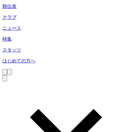
順位表
クラブ
ニュース
特集
スタッツ
はじめての方へ