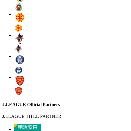
J.LEAGUE Official Partners
J.LEAGUE TITLE PARTNER