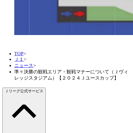
TOP
>
Ｊ１
>
ニュース
>
準々決勝の観戦エリア・観戦マナーについて（Ｊヴィ
レッジスタジアム）【２０２４Ｊユースカップ】
Ｊリーグ公式サービス