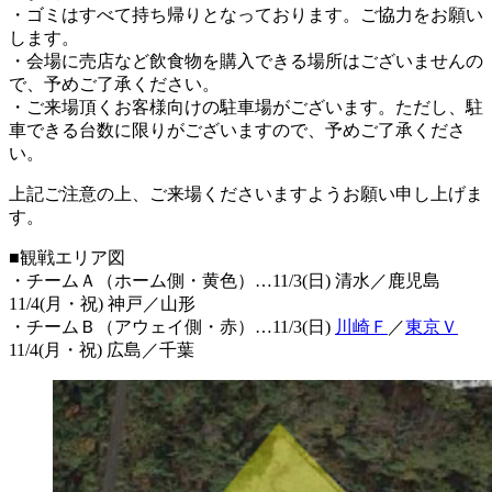
・ゴミはすべて持ち帰りとなっております。ご協力をお願い
します。
・会場に売店など飲食物を購入できる場所はございませんの
で、予めご了承ください。
・ご来場頂くお客様向けの駐車場がございます。ただし、駐
車できる台数に限りがございますので、予めご了承くださ
い。
上記ご注意の上、ご来場くださいますようお願い申し上げま
す。
■観戦エリア図
・チームＡ（ホーム側・黄色）…11/3(日) 清水／鹿児島
11/4(月・祝) 神戸／山形
・チームＢ（アウェイ側・赤）…11/3(日)
川崎Ｆ
／
東京Ｖ
11/4(月・祝) 広島／千葉