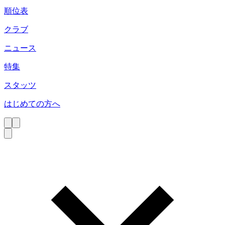
順位表
クラブ
ニュース
特集
スタッツ
はじめての方へ