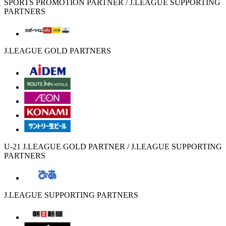
SPORTS PROMOTION PARTNER / J.LEAGUE SUPPORTING
PARTNERS
J.LEAGUE GOLD PARTNERS
U-21 J.LEAGUE GOLD PARTNER / J.LEAGUE SUPPORTING
PARTNERS
J.LEAGUE SUPPORTING PARTNERS