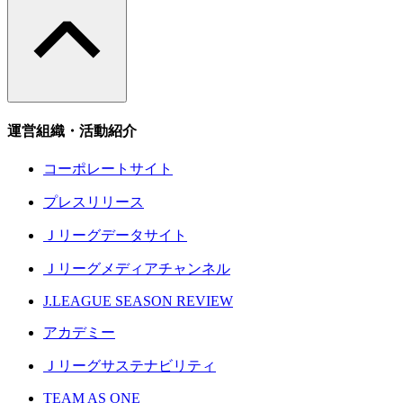
運営組織・活動紹介
コーポレートサイト
プレスリリース
Ｊリーグデータサイト
Ｊリーグメディアチャンネル
J.LEAGUE SEASON REVIEW
アカデミー
Ｊリーグサステナビリティ
TEAM AS ONE