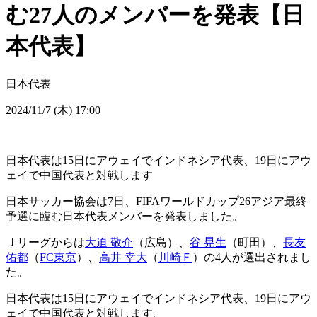
む27人のメンバーを発表【日
本代表】
日本代表
2024/11/7 (木) 17:00
日本代表は15日にアウェイでインドネシア代表、19日にアウ
ェイで中国代表と対戦します
日本サッカー協会は7日、FIFAワールドカップ26アジア最終
予選に臨む日本代表メンバーを発表しました。
Ｊリーグからは
大迫 敬介
（広島）、
谷 晃生
（町田）、
長友
佑都
（
FC東京
）、
高井 幸大
（
川崎Ｆ
）の4人が選出されまし
た。
日本代表は15日にアウェイでインドネシア代表、19日にアウ
ェイで中国代表と対戦します。