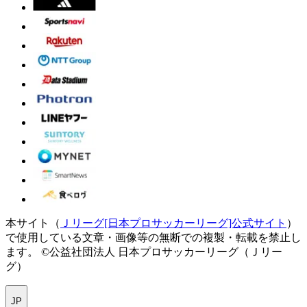
本サイト（
Ｊリーグ[日本プロサッカーリーグ]公式サイト
）
で使用している文章・画像等の無断での複製・転載を禁止し
ます。
©公益社団法人 日本プロサッカーリーグ（Ｊリー
グ）
JP