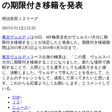
の期限付き移籍を発表
明治安田Ｊ２リーグ
2015/1/31 (土) 22:32
東京ヴェルディ
は16日、MF楠美圭史がヴェルスパ大分に期
限付き移籍することが決定したと発表した。期限付き移籍期
間は2015年2月1日より2016年1月31日まで。
東京ヴェルディ
ユース出身の楠美は、「この度、ヴェルスパ
大分に期限付き移籍することになりました。新たな場所で挑
戦することで、人間としても選手としても成長できると感
じ、決断しました。ヴェルディで学んだことを生かして、た
くさんのチャレンジをして、成長して戻ってきたいと思いま
す。これからも応援よろしくお願いします」とコメントして
いる。
TOP
>
Ｊ２
>
ニュース
>