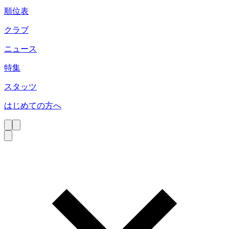
順位表
クラブ
ニュース
特集
スタッツ
はじめての方へ