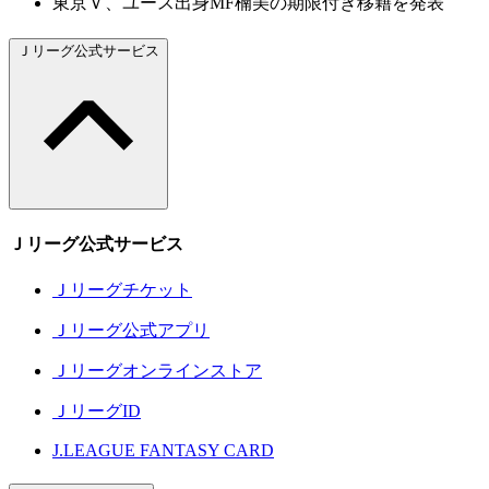
東京Ｖ、ユース出身MF楠美の期限付き移籍を発表
Ｊリーグ公式サービス
Ｊリーグ公式サービス
Ｊリーグチケット
Ｊリーグ公式アプリ
Ｊリーグオンラインストア
ＪリーグID
J.LEAGUE FANTASY CARD