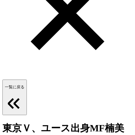
一覧に戻る
東京Ｖ、ユース出身MF楠美