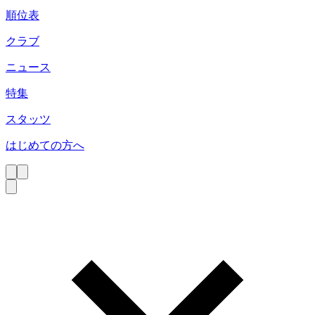
順位表
クラブ
ニュース
特集
スタッツ
はじめての方へ