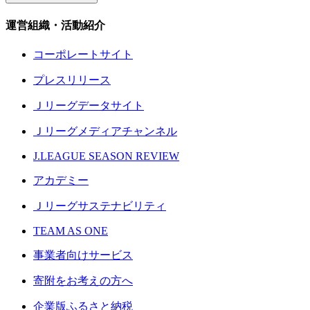
運営組織・活動紹介
コーポレートサイト
プレスリリース
Ｊリーグデータサイト
Ｊリーグメディアチャンネル
J.LEAGUE SEASON REVIEW
アカデミー
Ｊリーグサステナビリティ
TEAM AS ONE
事業者向けサービス
寄附をお考えの方へ
企業版ふるさと納税