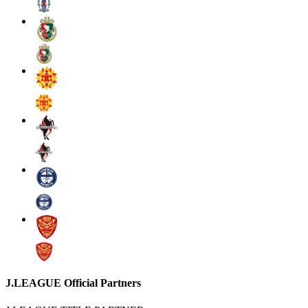
J.LEAGUE Official Partners