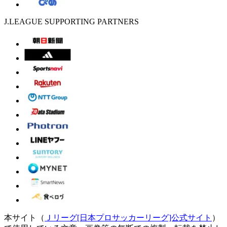
J.LEAGUE SUPPORTING PARTNERS
本サイト（
Ｊリーグ[日本プロサッカーリーグ]公式サイト
）