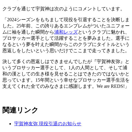
クラブを通じて宇賀神は次のようにコメントしています。
「2024シーズンをもちまして現役を引退することを決断しま
した。25年前、この誇りあるエンブレムがついたユニフォー
ムに袖を通した瞬間から
浦和レッズ
というクラブに魅かれ、
プロサッカー選手として活躍することを夢みました。選手に
なるという夢を叶えた瞬間からこのクラブにタイトルという
恩返しをしたいという思いだけでここまで走ってきました。
決して多くの恩返しはできませんでしたが『宇賀神友弥』と
いうプロサッカー選手として、1人の人間として、そして浦
和の漢としての生き様を見せることはできたのではないかと
思っています。15年間という幸せなプロサッカー選手生活を
支えてくれた全てのみなさまに感謝します。We are REDS!」
関連リンク
宇賀神友弥 現役引退のお知らせ