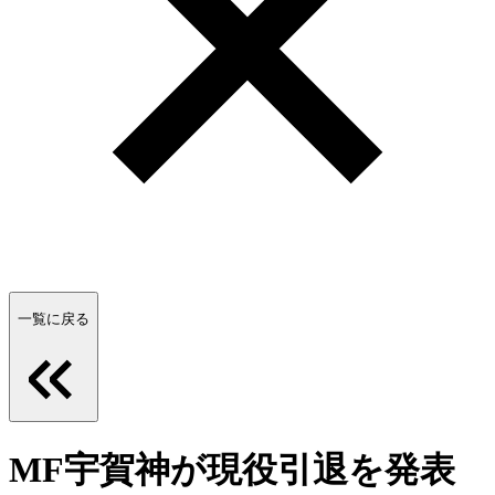
一覧に戻る
MF宇賀神が現役引退を発表