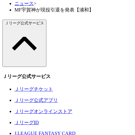
ニュース
>
MF宇賀神が現役引退を発表【浦和】
Ｊリーグ公式サービス
Ｊリーグ公式サービス
Ｊリーグチケット
Ｊリーグ公式アプリ
Ｊリーグオンラインストア
ＪリーグID
J.LEAGUE FANTASY CARD