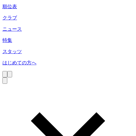
順位表
クラブ
ニュース
特集
スタッツ
はじめての方へ