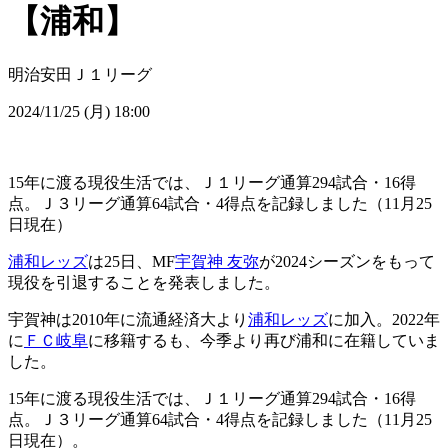
【浦和】
明治安田Ｊ１リーグ
2024/11/25 (月) 18:00
15年に渡る現役生活では、Ｊ１リーグ通算294試合・16得
点。Ｊ３リーグ通算64試合・4得点を記録しました（11月25
日現在）
浦和レッズ
は25日、MF
宇賀神 友弥
が2024シーズンをもって
現役を引退することを発表しました。
宇賀神は2010年に流通経済大より
浦和レッズ
に加入。2022年
に
ＦＣ岐阜
に移籍するも、今季より再び浦和に在籍していま
した。
15年に渡る現役生活では、Ｊ１リーグ通算294試合・16得
点。Ｊ３リーグ通算64試合・4得点を記録しました（11月25
日現在）。