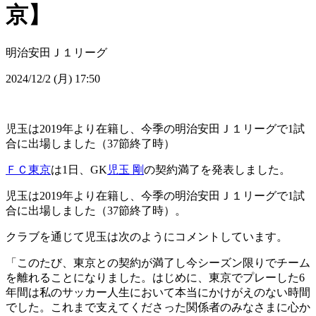
京】
明治安田Ｊ１リーグ
2024/12/2 (月) 17:50
児玉は2019年より在籍し、今季の明治安田Ｊ１リーグで1試
合に出場しました（37節終了時）
ＦＣ東京
は1日、GK
児玉 剛
の契約満了を発表しました。
児玉は2019年より在籍し、今季の明治安田Ｊ１リーグで1試
合に出場しました（37節終了時）。
クラブを通じて児玉は次のようにコメントしています。
「このたび、東京との契約が満了し今シーズン限りでチーム
を離れることになりました。はじめに、東京でプレーした6
年間は私のサッカー人生において本当にかけがえのない時間
でした。これまで支えてくださった関係者のみなさまに心か