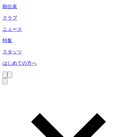
順位表
クラブ
ニュース
特集
スタッツ
はじめての方へ