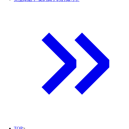
TOP
>