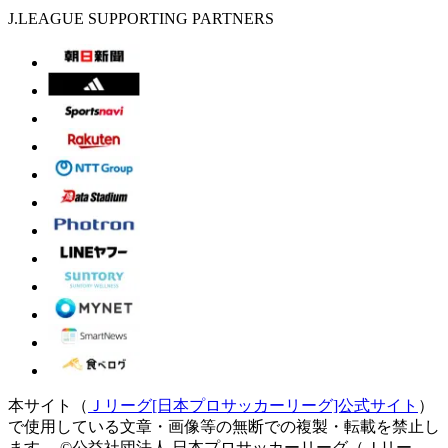
J.LEAGUE SUPPORTING PARTNERS
本サイト（
Ｊリーグ[日本プロサッカーリーグ]公式サイト
）
で使用している文章・画像等の無断での複製・転載を禁止し
ます。
©公益社団法人 日本プロサッカーリーグ（Ｊリー