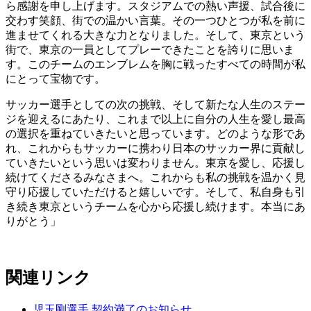
ら感謝を申し上げます。スタジアムでの熱い声援、試合後に
交わす笑顔、街での温かい言葉。その一つひとつが私を前に
進ませてくれる大きな力となりました。そして、東京という
街で、東京の一員としてプレーできたことを誇りに思いま
す。このチームのエンブレムを胸に戦ったすべての時間が私
にとって宝物です。
サッカー選手としての次の挑戦、そして新たな人生のステー
ジを迎えるにあたり、これまで以上に自分の人生を愛し最高
の選択を重ねていきたいと思っています。どのような形であ
れ、これからもサッカーに携わり日本のサッカー界に貢献し
ていきたいという思いは変わりません。東京を愛し、応援し
続けてくださるみなさまへ。これからも私の挑戦を温かく見
守り応援していただけると嬉しいです。そして、私自身も引
き続き東京というチームを心から応援し続けます。本当にあ
りがとう」
関連リンク
児玉剛選手 契約満了のお知らせ