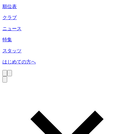
順位表
クラブ
ニュース
特集
スタッツ
はじめての方へ