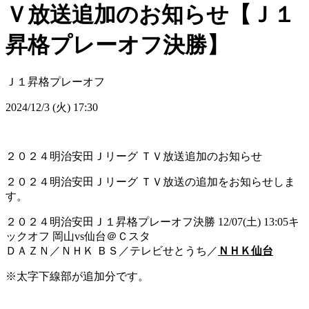
Ｖ放送追加のお知らせ【Ｊ１
昇格プレーオフ決勝】
Ｊ１昇格プレーオフ
2024/12/3 (火) 17:30
２０２４明治安田Ｊリーグ ＴＶ放送追加のお知らせ
２０２４明治安田Ｊリーグ ＴＶ放送の追加をお知らせしま
す。
２０２４明治安田Ｊ１昇格プレーオフ決勝 12/07(土) 13:05キ
ックオフ 岡山vs仙台＠Ｃスタ
ＤＡＺＮ／ＮＨＫ ＢＳ／テレビせとうち／
ＮＨＫ仙台
※太字下線部が追加分です。