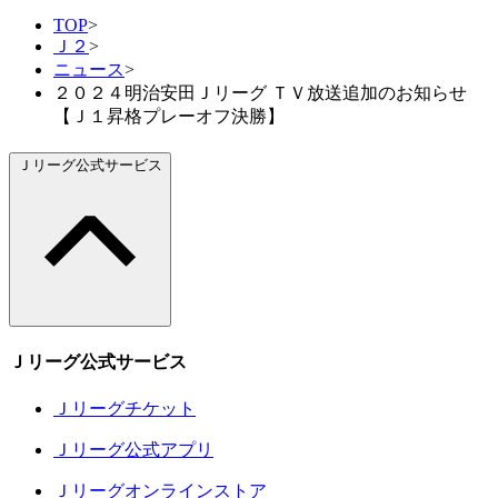
TOP
>
Ｊ２
>
ニュース
>
２０２４明治安田Ｊリーグ ＴＶ放送追加のお知らせ
【Ｊ１昇格プレーオフ決勝】
Ｊリーグ公式サービス
Ｊリーグ公式サービス
Ｊリーグチケット
Ｊリーグ公式アプリ
Ｊリーグオンラインストア