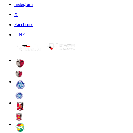
Instagram
X
Facebook
LINE