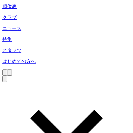
順位表
クラブ
ニュース
特集
スタッツ
はじめての方へ