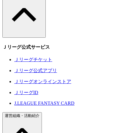
Ｊリーグ公式サービス
Ｊリーグチケット
Ｊリーグ公式アプリ
Ｊリーグオンラインストア
ＪリーグID
J.LEAGUE FANTASY CARD
運営組織・活動紹介