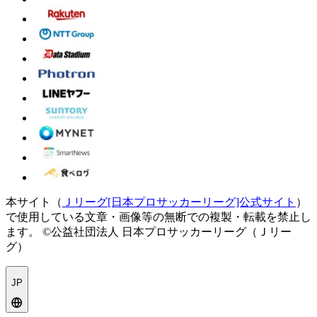
本サイト（
Ｊリーグ[日本プロサッカーリーグ]公式サイト
）
で使用している文章・画像等の無断での複製・転載を禁止し
ます。
©公益社団法人 日本プロサッカーリーグ（Ｊリー
グ）
JP