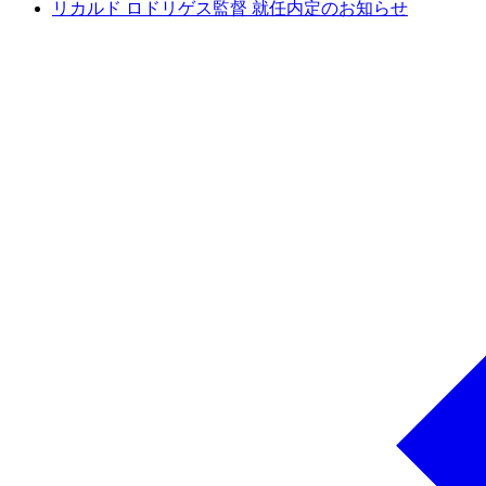
リカルド ロドリゲス監督 就任内定のお知らせ