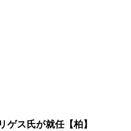
ドリゲス氏が就任【柏】