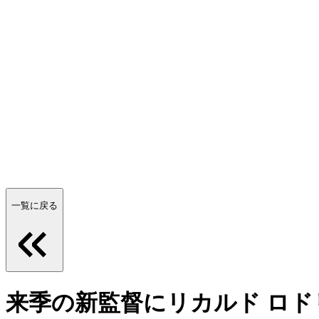
一覧に戻る
来季の新監督にリカルド ロ