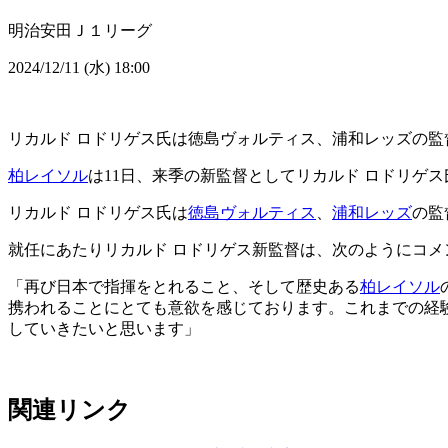
明治安田Ｊ１リーグ
2024/12/11 (水) 18:00
リカルド ロドリゲス氏は徳島ヴォルティス、浦和レッズの
柏レイソル
は11日、来季の新監督としてリカルド ロドリゲ
リカルド ロドリゲス氏は
徳島ヴォルティス
、
浦和レッズ
の監
就任にあたりリカルド ロドリゲス新監督は、次のようにコメ
「再び日本で指揮をとれること、そして歴史ある
柏レイソル
携われることにとても意欲を感じております。これまでの経
していきたいと思います」
関連リンク