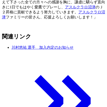
えて下さった全ての方々への感謝を胸に、謙虚に驕らず直向
きに1日でもはやく愛鷹でプレーし、
アスルクラロ沼津
のＪ
２昇格に貢献できるよう努力していきます。
アスルクラロ沼
津
ファミリーの皆さん、応援よろしくお願いします！」
関連リンク
川村悠祐 選手 加入内定のお知らせ