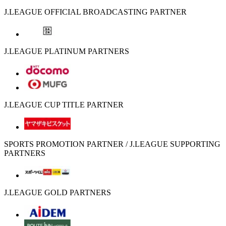
J.LEAGUE OFFICIAL BROADCASTING PARTNER
J.LEAGUE PLATINUM PARTNERS
J.LEAGUE CUP TITLE PARTNER
SPORTS PROMOTION PARTNER / J.LEAGUE SUPPORTING
PARTNERS
J.LEAGUE GOLD PARTNERS