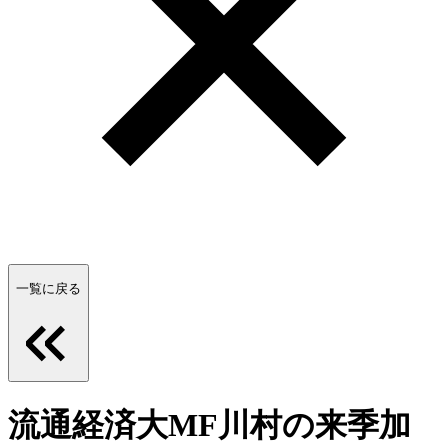
一覧に戻る
流通経済大MF川村の来季加