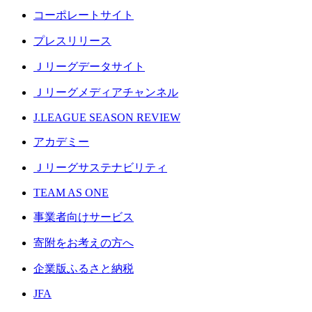
コーポレートサイト
プレスリリース
Ｊリーグデータサイト
Ｊリーグメディアチャンネル
J.LEAGUE SEASON REVIEW
アカデミー
Ｊリーグサステナビリティ
TEAM AS ONE
事業者向けサービス
寄附をお考えの方へ
企業版ふるさと納税
JFA