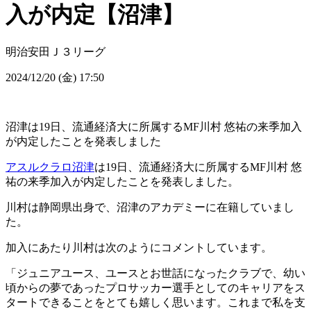
入が内定【沼津】
明治安田Ｊ３リーグ
2024/12/20 (金) 17:50
沼津は19日、流通経済大に所属するMF川村 悠祐の来季加入
が内定したことを発表しました
アスルクラロ沼津
は19日、流通経済大に所属するMF川村 悠
祐の来季加入が内定したことを発表しました。
川村は静岡県出身で、沼津のアカデミーに在籍していまし
た。
加入にあたり川村は次のようにコメントしています。
「ジュニアユース、ユースとお世話になったクラブで、幼い
頃からの夢であったプロサッカー選手としてのキャリアをス
タートできることをとても嬉しく思います。これまで私を支