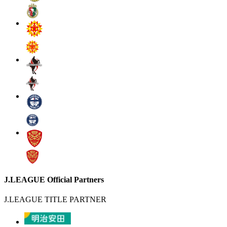
J.LEAGUE Official Partners
J.LEAGUE TITLE PARTNER