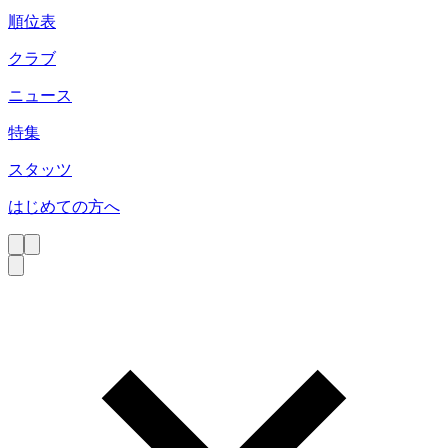
順位表
クラブ
ニュース
特集
スタッツ
はじめての方へ