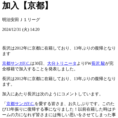
加入【京都】
明治安田Ｊ１リーグ
2024/12/31 (火) 14:20
長沢は2012年に京都に在籍しており、13年ぶりの復帰となり
ます
京都サンガF.C.
は30日、
大分トリニータ
よりFW
長沢 駿
が完
全移籍で加入することを発表しました。
長沢は2012年に京都に在籍しており、13年ぶりの復帰となり
ます。
加入にあたり長沢は次のようにコメントしています。
「
京都サンガF.C.
を愛する皆さま、お久しぶりです。このた
び13年振りに復帰する事になりました！以前在籍した時はチ
ームの力になれず皆さまには悔しい思いをさせてしまった事