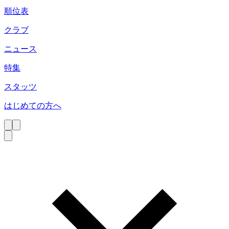
順位表
クラブ
ニュース
特集
スタッツ
はじめての方へ