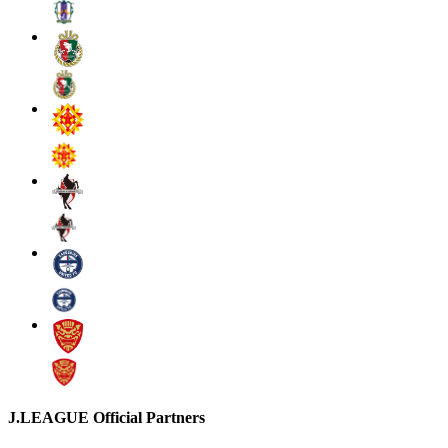
J.LEAGUE Official Partners