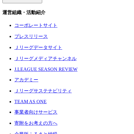
運営組織・活動紹介
コーポレートサイト
プレスリリース
Ｊリーグデータサイト
Ｊリーグメディアチャンネル
J.LEAGUE SEASON REVIEW
アカデミー
Ｊリーグサステナビリティ
TEAM AS ONE
事業者向けサービス
寄附をお考えの方へ