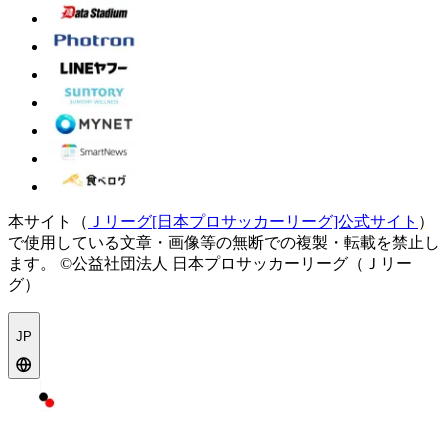
本サイト（
Ｊリーグ[日本プロサッカーリーグ]公式サイト
）
で使用している文章・画像等の無断での複製・転載を禁止し
ます。
©公益社団法人 日本プロサッカーリーグ（Ｊリー
グ）
JP