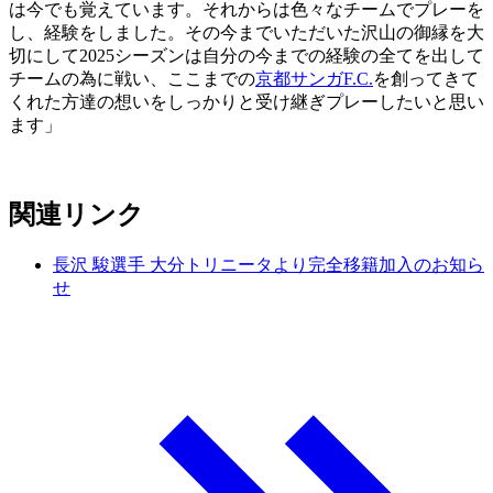
は今でも覚えています。それからは色々なチームでプレーを
し、経験をしました。その今までいただいた沢山の御縁を大
切にして2025シーズンは自分の今までの経験の全てを出して
チームの為に戦い、ここまでの
京都サンガF.C.
を創ってきて
くれた方達の想いをしっかりと受け継ぎプレーしたいと思い
ます」
関連リンク
長沢 駿選手 大分トリニータより完全移籍加入のお知ら
せ