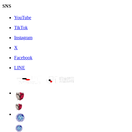
SNS
YouTube
TikTok
Instagram
X
Facebook
LINE