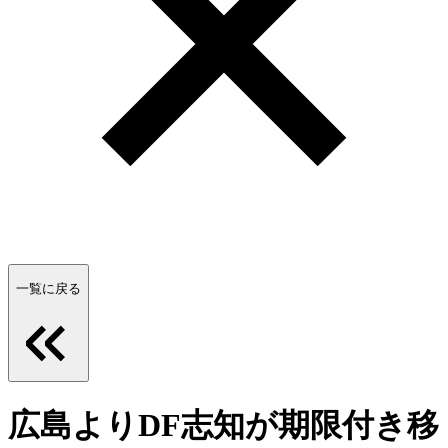
一覧に戻る
広島よりDF志知が期限付き移