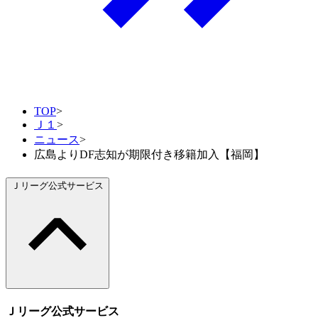
TOP
>
Ｊ１
>
ニュース
>
広島よりDF志知が期限付き移籍加入【福岡】
Ｊリーグ公式サービス
Ｊリーグ公式サービス