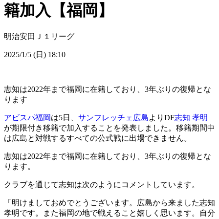
籍加入【福岡】
明治安田Ｊ１リーグ
2025/1/5 (日) 18:10
志知は2022年まで福岡に在籍しており、3年ぶりの復帰とな
ります
アビスパ福岡
は5日、
サンフレッチェ広島
よりDF
志知 孝明
が期限付き移籍で加入することを発表しました。移籍期間中
は広島と対戦するすべての公式戦に出場できません。
志知は2022年まで福岡に在籍しており、3年ぶりの復帰とな
ります。
クラブを通じて志知は次のようにコメントしています。
「明けましておめでとうございます。広島から来ました志知
孝明です。また福岡の地で戦えること嬉しく思います。自分