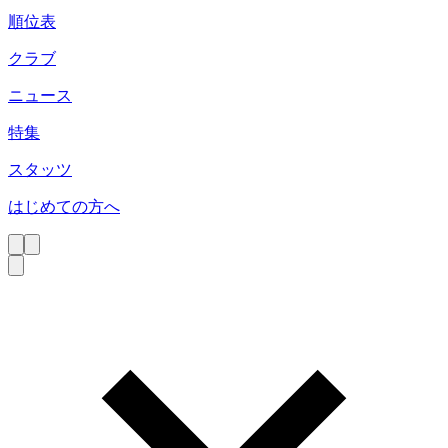
順位表
クラブ
ニュース
特集
スタッツ
はじめての方へ