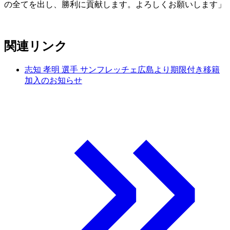
の全てを出し、勝利に貢献します。よろしくお願いします」
関連リンク
志知 孝明 選手 サンフレッチェ広島より期限付き移籍
加入のお知らせ