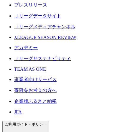
プレスリリース
Ｊリーグデータサイト
Ｊリーグメディアチャンネル
J.LEAGUE SEASON REVIEW
アカデミー
Ｊリーグサステナビリティ
TEAM AS ONE
事業者向けサービス
寄附をお考えの方へ
企業版ふるさと納税
JFA
ご利用ガイド・ポリシー