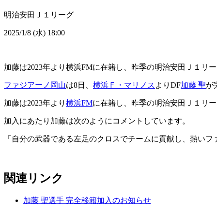
明治安田Ｊ１リーグ
2025/1/8 (水) 18:00
加藤は2023年より横浜FMに在籍し、昨季の明治安田Ｊ１リー
ファジアーノ岡山
は8日、
横浜Ｆ・マリノス
よりDF
加藤 聖
が
加藤は2023年より
横浜FM
に在籍し、昨季の明治安田Ｊ１リー
加入にあたり加藤は次のようにコメントしています。
「自分の武器である左足のクロスでチームに貢献し、熱いフ
関連リンク
加藤 聖選手 完全移籍加入のお知らせ