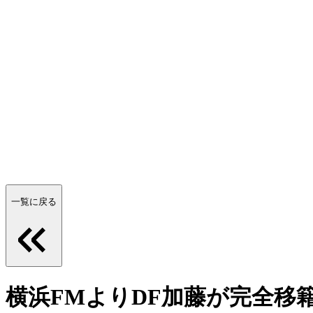
一覧に戻る
横浜FMよりDF加藤が完全移