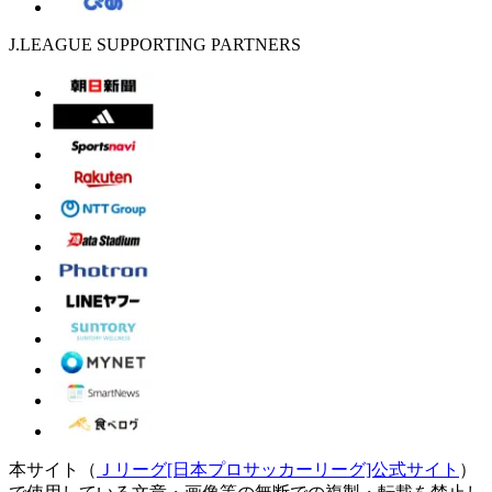
J.LEAGUE SUPPORTING PARTNERS
本サイト（
Ｊリーグ[日本プロサッカーリーグ]公式サイト
）