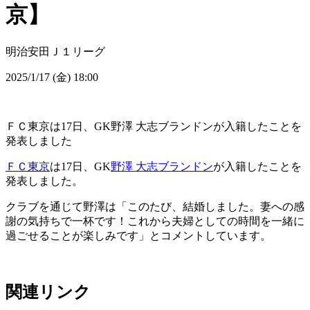
京】
明治安田Ｊ１リーグ
2025/1/17 (金) 18:00
ＦＣ東京は17日、GK野澤 大志ブランドンが入籍したことを
発表しました
ＦＣ東京
は17日、GK
野澤 大志ブランドン
が入籍したことを
発表しました。
クラブを通じて野澤は「このたび、結婚しました。妻への感
謝の気持ちで一杯です！これから夫婦としての時間を一緒に
過ごせることが楽しみです」とコメントしています。
関連リンク