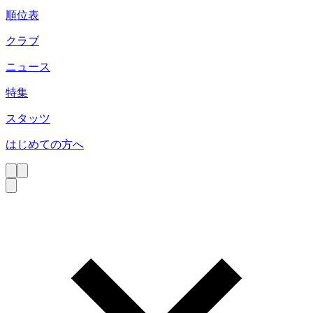
順位表
クラブ
ニュース
特集
スタッツ
はじめての方へ