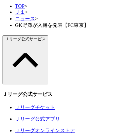
TOP
>
Ｊ１
>
ニュース
>
GK野澤が入籍を発表【FC東京】
Ｊリーグ公式サービス
Ｊリーグ公式サービス
Ｊリーグチケット
Ｊリーグ公式アプリ
Ｊリーグオンラインストア