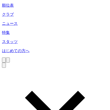
順位表
クラブ
ニュース
特集
スタッツ
はじめての方へ