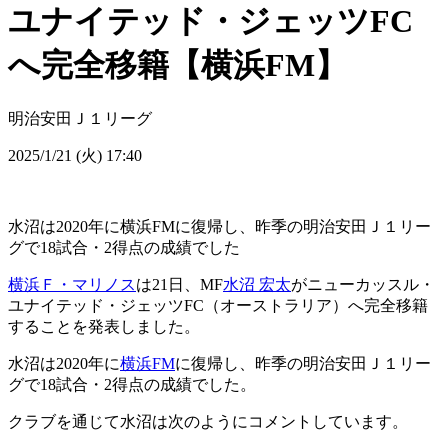
ユナイテッド・ジェッツFC
へ完全移籍【横浜FM】
明治安田Ｊ１リーグ
2025/1/21 (火) 17:40
水沼は2020年に横浜FMに復帰し、昨季の明治安田Ｊ１リー
グで18試合・2得点の成績でした
横浜Ｆ・マリノス
は21日、MF
水沼 宏太
がニューカッスル・
ユナイテッド・ジェッツFC（オーストラリア）へ完全移籍
することを発表しました。
水沼は2020年に
横浜FM
に復帰し、昨季の明治安田Ｊ１リー
グで18試合・2得点の成績でした。
クラブを通じて水沼は次のようにコメントしています。