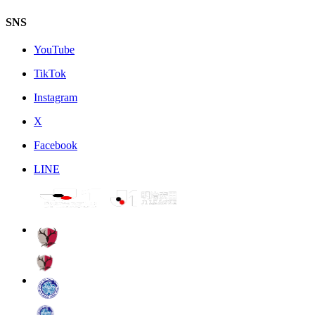
SNS
YouTube
TikTok
Instagram
X
Facebook
LINE