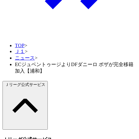
TOP
>
Ｊ１
>
ニュース
>
ECジュベントゥージよりDFダニーロ ボザが完全移籍
加入【浦和】
Ｊリーグ公式サービス