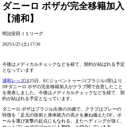
ダニーロ ボザが完全移籍加入
【浦和】
明治安田Ｊ１リーグ
2025/1/25 (土) 17:30
今後はメディカルチェックなどを経て、契約が結ばれる予定
となっています
浦和レッズ
は25日、ECジュベントゥージ(ブラジル1部)より
DFダニーロ ボザの完全移籍加入がクラブ間で合意したこと
を発表しました。今後はメディカルチェックなどを経て、契
約が結ばれる予定となっています。
ダニーロ ボザはブラジル出身の26歳で、クラブはプレーの
特徴を「足元の技術と身体能力の高さを兼ね備えたDF。ボ
ールを運び攻撃の起点にもなれる。またヘディングが強く、
セットプレーでのゴールにも期待」と紹介しています。