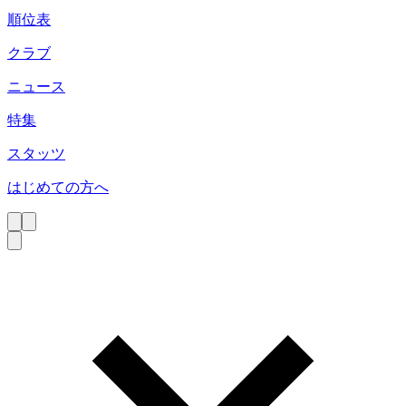
順位表
クラブ
ニュース
特集
スタッツ
はじめての方へ