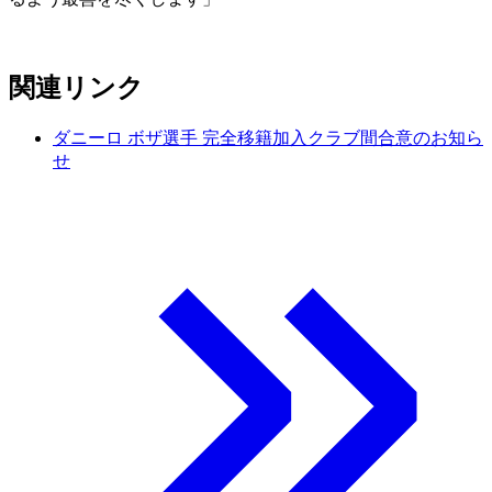
関連リンク
ダニーロ ボザ選手 完全移籍加入クラブ間合意のお知ら
せ