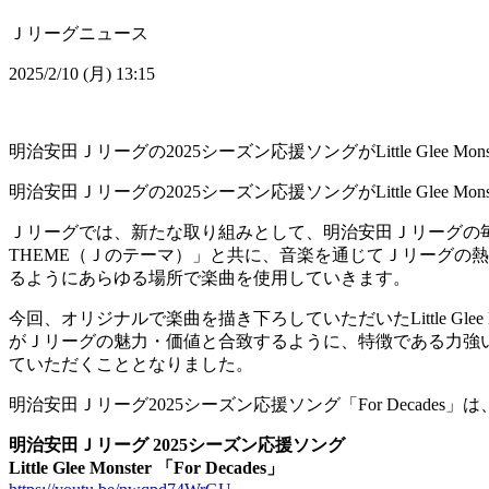
Ｊリーグニュース
2025/2/10 (月) 13:15
明治安田Ｊリーグの2025シーズン応援ソングがLittle Glee Mons
明治安田Ｊリーグの2025シーズン応援ソングがLittle Glee Mons
Ｊリーグでは、新たな取り組みとして、明治安田Ｊリーグの
THEME（Ｊのテーマ）」と共に、音楽を通じてＪリーグの
るようにあらゆる場所で楽曲を使用していきます。
今回、オリジナルで楽曲を描き下ろしていただいたLittle Gl
がＪリーグの魅力・価値と合致するように、特徴である力強
ていただくこととなりました。
明治安田Ｊリーグ2025シーズン応援ソング「For Deca
明治安田Ｊリーグ 2025シーズン応援ソング
Little Glee Monster 「For Decades」