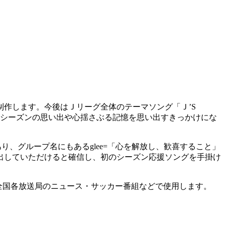
作します。今後はＪリーグ全体のテーマソング「Ｊ’S
てシーズンの思い出や心揺さぶる記憶を思い出すきっかけにな
プであり、グループ名にもあるglee=「心を解放し、歓喜すること」
出していただけると確信し、初のシーズン応援ソングを手掛け
継内や全国各放送局のニュース・サッカー番組などで使用します。