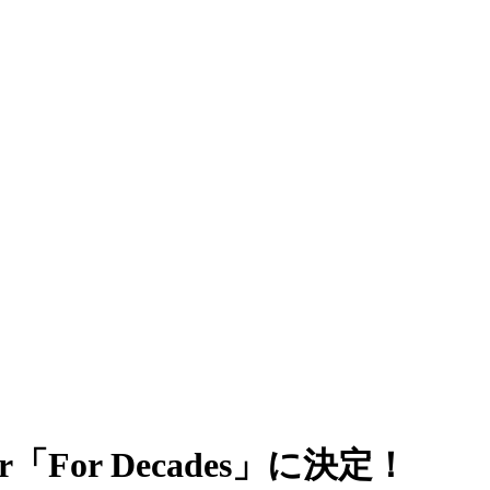
r「For Decades」に決定！