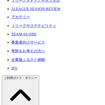
Ｊリーグメディアチャンネル
J.LEAGUE SEASON REVIEW
アカデミー
Ｊリーグサステナビリティ
TEAM AS ONE
事業者向けサービス
寄附をお考えの方へ
企業版ふるさと納税
JFA
ご利用ガイド・ポリシー