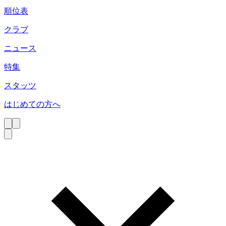
順位表
クラブ
ニュース
特集
スタッツ
はじめての方へ