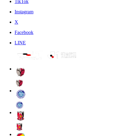
TikTok
Instagram
X
Facebook
LINE