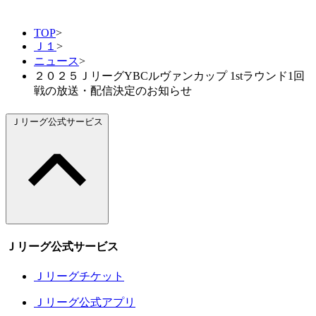
TOP
>
Ｊ１
>
ニュース
>
２０２５ＪリーグYBCルヴァンカップ 1stラウンド1回
戦の放送・配信決定のお知らせ
Ｊリーグ公式サービス
Ｊリーグ公式サービス
Ｊリーグチケット
Ｊリーグ公式アプリ