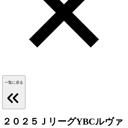
一覧に戻る
２０２５ＪリーグYBCルヴァ