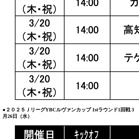
●２０２５ＪリーグYBCルヴァンカップ 1stラウンド1回戦 3
月26日（水）