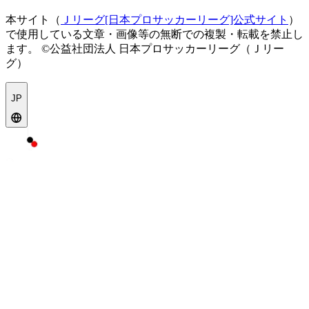
本サイト（
Ｊリーグ[日本プロサッカーリーグ]公式サイト
）
で使用している文章・画像等の無断での複製・転載を禁止し
ます。
©公益社団法人 日本プロサッカーリーグ（Ｊリー
グ）
JP