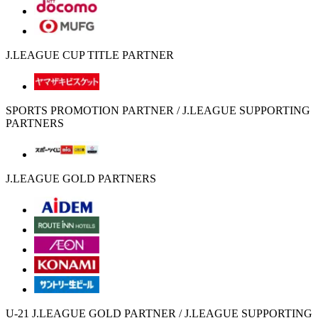
J.LEAGUE CUP TITLE PARTNER
SPORTS PROMOTION PARTNER / J.LEAGUE SUPPORTING
PARTNERS
J.LEAGUE GOLD PARTNERS
U-21 J.LEAGUE GOLD PARTNER / J.LEAGUE SUPPORTING