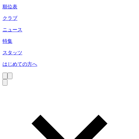
順位表
クラブ
ニュース
特集
スタッツ
はじめての方へ