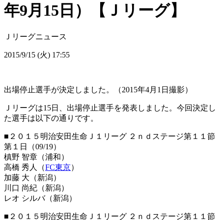
年9月15日）【Ｊリーグ】
Ｊリーグニュース
2015/9/15 (火) 17:55
出場停止選手が決定しました。（2015年4月1日撮影）
Ｊリーグは15日、出場停止選手を発表しました。今回決定し
た選手は以下の通りです。
■２０１５明治安田生命Ｊ１リーグ ２ｎｄステージ第１１節
第１日（09/19）
槙野 智章（浦和）
高橋 秀人（
FC東京
）
加藤 大（新潟）
川口 尚紀（新潟）
レオ シルバ（新潟）
■２０１５明治安田生命Ｊ１リーグ ２ｎｄステージ第１１節