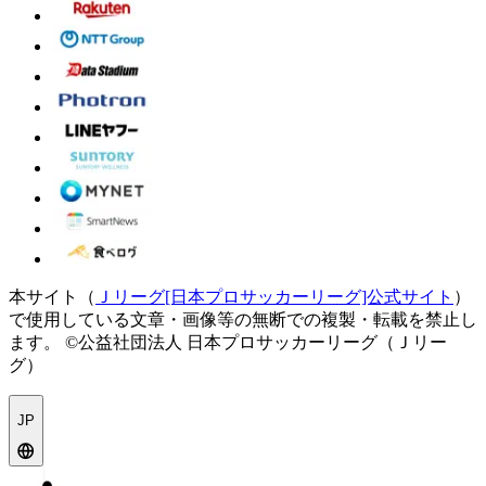
本サイト（
Ｊリーグ[日本プロサッカーリーグ]公式サイト
）
で使用している文章・画像等の無断での複製・転載を禁止し
ます。
©公益社団法人 日本プロサッカーリーグ（Ｊリー
グ）
JP