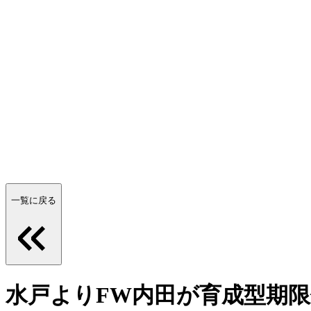
一覧に戻る
水戸よりFW内田が育成型期