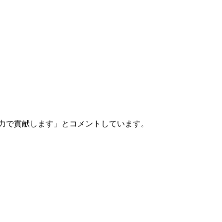
。
力で貢献します」とコメントしています。