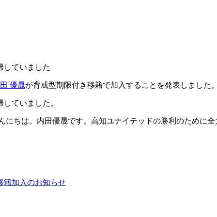
帰していました
田 優晟
が育成型期限付き移籍で加入することを発表しました
帰していました。
んにちは。内田優晟です。高知ユナイテッドの勝利のために全
移籍加入のお知らせ