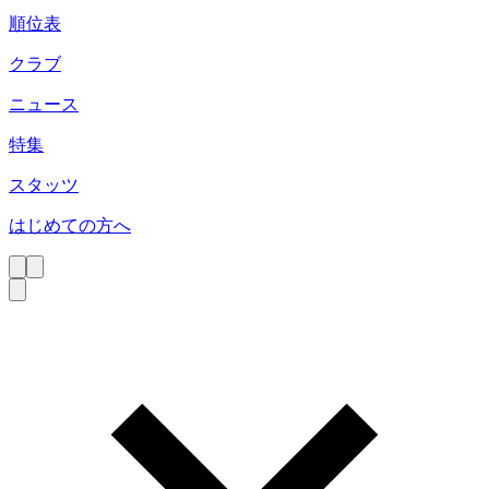
順位表
クラブ
ニュース
特集
スタッツ
はじめての方へ