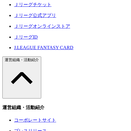
Ｊリーグチケット
Ｊリーグ公式アプリ
Ｊリーグオンラインストア
ＪリーグID
J.LEAGUE FANTASY CARD
運営組織・活動紹介
運営組織・活動紹介
コーポレートサイト
プレスリリース