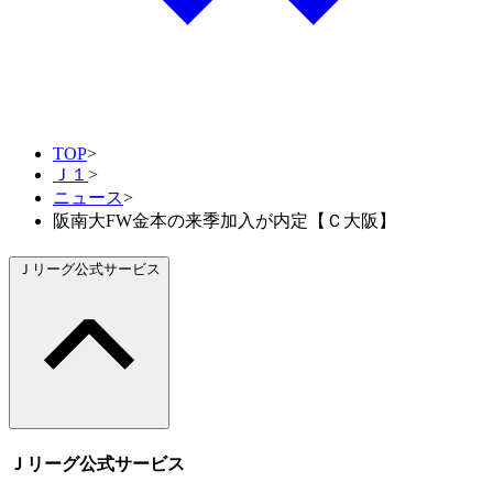
TOP
>
Ｊ１
>
ニュース
>
阪南大FW金本の来季加入が内定【Ｃ大阪】
Ｊリーグ公式サービス
Ｊリーグ公式サービス