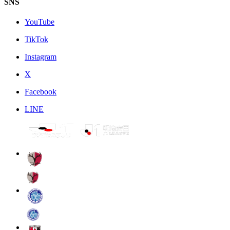
SNS
YouTube
TikTok
Instagram
X
Facebook
LINE