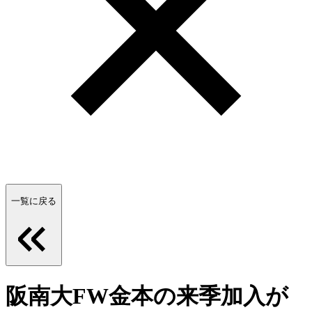
一覧に戻る
阪南大FW金本の来季加入が