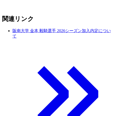
関連リンク
阪南大学 金本 毅騎選手 2026シーズン加入内定につい
て