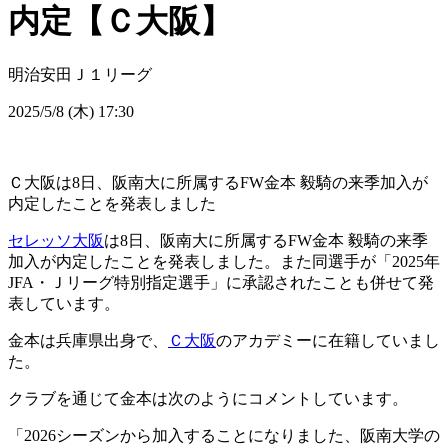
内定【Ｃ大阪】
明治安田Ｊ１リーグ
2025/5/8 (木) 17:30
Ｃ大阪は8日、阪南大に所属するFW金本 毅騎の来季加入が
内定したことを発表しました
セレッソ大阪
は8日、阪南大に所属するFW金本 毅騎の来季
加入が内定したことを発表しました。また同選手が「2025年
JFA・Ｊリーグ特別指定選手」に承認されたことも併せて発
表しています。
金本は兵庫県出身で、
Ｃ大阪
のアカデミーに在籍していまし
た。
クラブを通じて金本は次のようにコメントしています。
「2026シーズンから加入することになりました、阪南大学の