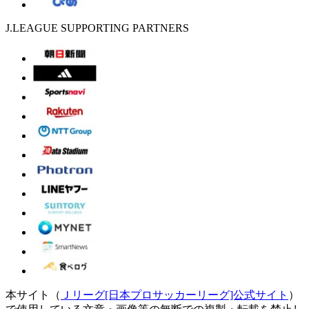
J.LEAGUE SUPPORTING PARTNERS
本サイト（
Ｊリーグ[日本プロサッカーリーグ]公式サイト
）