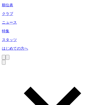
順位表
クラブ
ニュース
特集
スタッツ
はじめての方へ