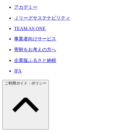
アカデミー
Ｊリーグサステナビリティ
TEAM AS ONE
事業者向けサービス
寄附をお考えの方へ
企業版ふるさと納税
JFA
ご利用ガイド・ポリシー