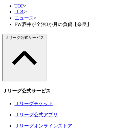
TOP
>
Ｊ３
>
ニュース
>
FW酒井が全治3か月の負傷【奈良】
Ｊリーグ公式サービス
Ｊリーグ公式サービス
Ｊリーグチケット
Ｊリーグ公式アプリ
Ｊリーグオンラインストア