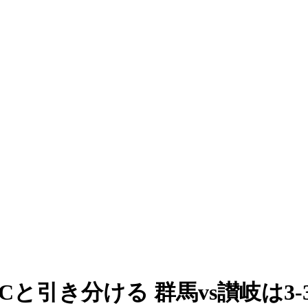
と引き分ける 群馬vs讃岐は3