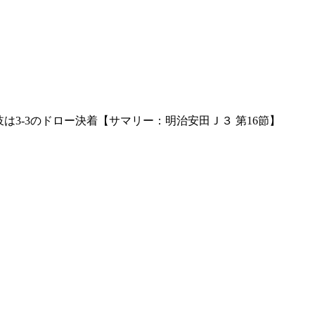
は3-3のドロー決着【サマリー：明治安田Ｊ３ 第16節】