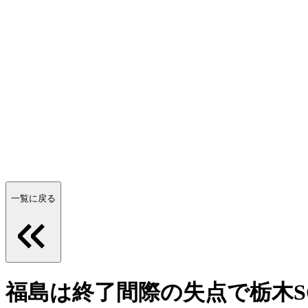
一覧に戻る
福島は終了間際の失点で栃木SC