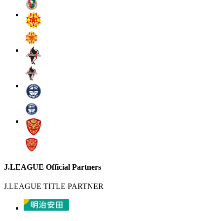
J.LEAGUE Official Partners
J.LEAGUE TITLE PARTNER