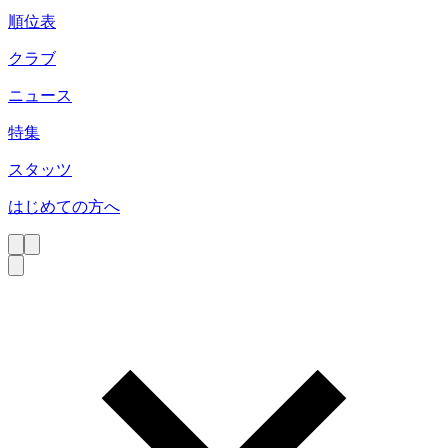
順位表
クラブ
ニュース
特集
スタッツ
はじめての方へ