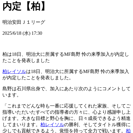
内定【柏】
明治安田Ｊ１リーグ
2025/6/18 (水) 17:30
柏は18日、明治大に所属するMF島野 怜の来季加入が内定し
たことを発表しました
柏レイソル
は18日、明治大に所属するMF島野 怜の来季加入
が内定したことを発表しました。
島野は石川県出身で、加入にあたり次のようにコメントして
います。
「これまでどんな時も一番に応援してくれた家族、そしてご
指導いただいたすべての指導者の方々に、心より感謝申し上
げます。大きな目標と野心を胸に、日々成長できるよう精進
してまいります。
柏レイソル
の勝利、そしてタイトル獲得に
少しでも貢献できるよう、覚悟を持って全力で戦います。
柏