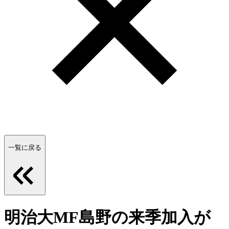
一覧に戻る
明治大MF島野の来季加入が