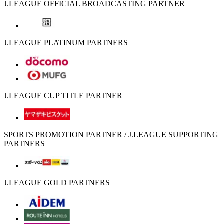
J.LEAGUE OFFICIAL BROADCASTING PARTNER
J.LEAGUE PLATINUM PARTNERS
J.LEAGUE CUP TITLE PARTNER
SPORTS PROMOTION PARTNER / J.LEAGUE SUPPORTING
PARTNERS
J.LEAGUE GOLD PARTNERS