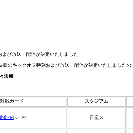
および放送・配信が決定いたしました
々決勝のキックオフ時刻および放送・配信が決定いたしましたの
準々決勝
対戦カード
スタジアム
横浜FM
vs. 柏
日産ス