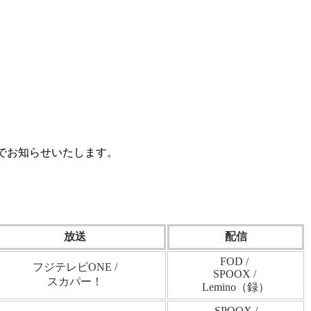
でお知らせいたします。
放送
配信
FOD /
フジテレビONE /
SPOOX /
スカパー！
Lemino（録）
SPOOX /