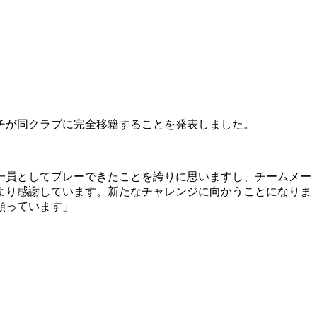
ッチが同クラブに完全移籍することを発表しました。
一員としてプレーできたことを誇りに思いますし、チームメー
より感謝しています。新たなチャレンジに向かうことになりま
願っています」