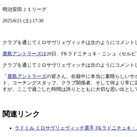
明治安田Ｊ１リーグ
2025/6/21 (土) 17:30
クラブを通じてミロサヴリェヴィッチは次のようにコメント
鹿島アントラーズ
は20日、FKラドニチュキ・ニシュ（セル
クラブを通じてミロサヴリェヴィッチは次のようにコメント
「
鹿島アントラーズ
の皆さん、在籍中に本当に素晴らしいサ
ト、コーチングスタッフ、クラブ関係者、そして何より常に
すが、ここで過ごした時間は誇りとともに大切な思い出とし
関連リンク
ラドミル ミロサヴリェヴィッチ選手 FKラドニチュキ