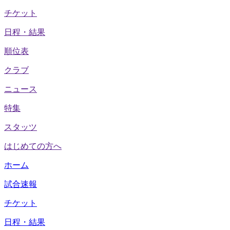
チケット
日程・結果
順位表
クラブ
ニュース
特集
スタッツ
はじめての方へ
ホーム
試合速報
チケット
日程・結果