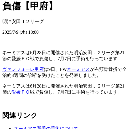
負傷【甲府】
明治安田Ｊ２リーグ
2025/7/9 (水) 18:00
ネーミアスは6月28日に開催された明治安田Ｊ２リーグ第21
節の愛媛ＦＣ戦で負傷し、7月7日に手術を行っています
ヴァンフォーレ甲府
は9日、FW
ネーミアス
が右頬骨骨折で全
治約3週間の診断を受けたことを発表しました。
ネーミアスは6月28日に開催された明治安田Ｊ２リーグ第21
節の
愛媛ＦＣ
戦で負傷し、7月7日に手術を行っています。
関連リンク
ネーミアス選手の手術について