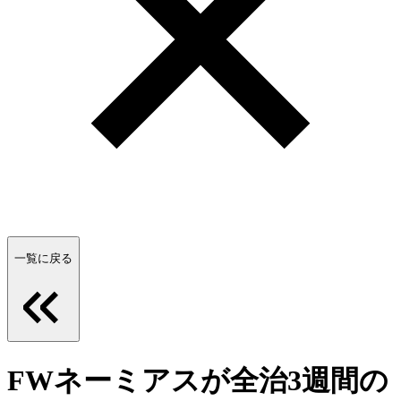
一覧に戻る
FWネーミアスが全治3週間の