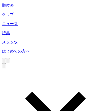
順位表
クラブ
ニュース
特集
スタッツ
はじめての方へ