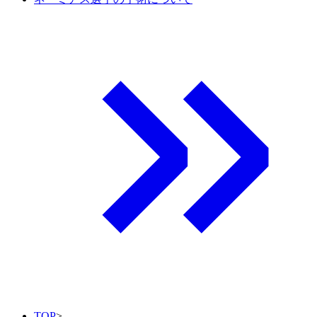
TOP
>