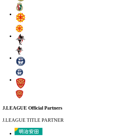
J.LEAGUE Official Partners
J.LEAGUE TITLE PARTNER