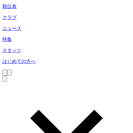
順位表
クラブ
ニュース
特集
スタッツ
はじめての方へ