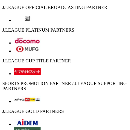
J.LEAGUE OFFICIAL BROADCASTING PARTNER
J.LEAGUE PLATINUM PARTNERS
J.LEAGUE CUP TITLE PARTNER
SPORTS PROMOTION PARTNER / J.LEAGUE SUPPORTING
PARTNERS
J.LEAGUE GOLD PARTNERS