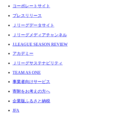
コーポレートサイト
プレスリリース
Ｊリーグデータサイト
Ｊリーグメディアチャンネル
J.LEAGUE SEASON REVIEW
アカデミー
Ｊリーグサステナビリティ
TEAM AS ONE
事業者向けサービス
寄附をお考えの方へ
企業版ふるさと納税
JFA