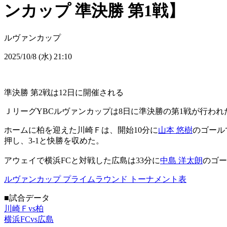
ンカップ 準決勝 第1戦】
ルヴァンカップ
2025/10/8 (水) 21:10
準決勝 第2戦は12日に開催される
ＪリーグYBCルヴァンカップは8日に準決勝の第1戦が行われ
ホームに柏を迎えた川崎Ｆは、開始10分に
山本 悠樹
のゴール
押し、3-1と快勝を収めた。
アウェイで横浜FCと対戦した広島は33分に
中島 洋太朗
のゴー
ルヴァンカップ プライムラウンド トーナメント表
■試合データ
川崎Ｆvs柏
横浜FCvs広島