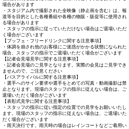
場合があります
・スタジアム内で撮影された全映像（静止画を含む）は、報
道等を目的とした各種番組や各種の物販・販促等に使用され
る場合があります
・スタッフの指示に従っていただけない場合はご退場いただ
く場合がございます
【ブッフェ・フリードリンクに関する注意事項】
・体調を崩され他のお客様にご迷惑がかかる状態になられた
場合、スタッフの指示でご退場いただく場合がございます
【記者会見場見学に関する注意事項】
・記者会見場のご見学となります。実際の会見はご見学でき
ませんので、ご注意ください
【バスアライバルに関する注意事項】
・選手へのサイン要求や選手をとめての写真・動画撮影は禁
止となります。現場のスタッフの指示に従えない場合は、ご
退場いただく場合がございます
【表彰式見学に関する注意事項】
・スタッフの指示に従い指定の位置での見学をお願いいたし
ます。現場のスタッフの指示に従えない場合は、ご退場いた
だく場合がございます
・雨天決行です。雨天時の場合はレインコートなどご着用い