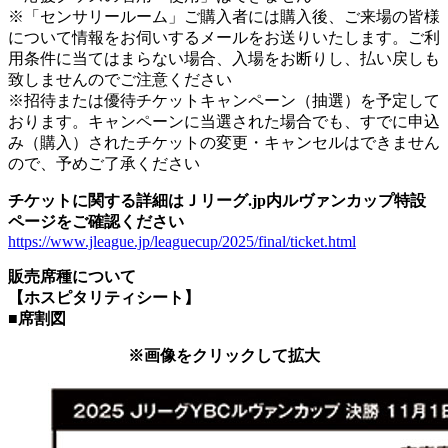
※「センサリールーム」ご購入者には購入後、ご来場の皆様
について情報をお伺いするメールをお送りいたします。ご利
用条件に当てはまらない場合、入場をお断りし、払い戻しも
致しませんのでご注意ください
※招待または優待チケットキャンペーン（抽選）を予定して
おります。キャンペーンに当選された場合でも、すでに申込
み（購入）されたチケットの変更・キャンセルはできません
ので、予めご了承ください
チケットに関する詳細はＪリーグ.jp内ルヴァンカップ特設
ページをご確認ください
https://www.jleague.jp/leaguecup/2025/final/ticket.html
販売席種について
【ホスピタリティシート】
■席割図
※画像をクリックして拡大