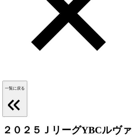
一覧に戻る
２０２５ＪリーグYBCルヴァ