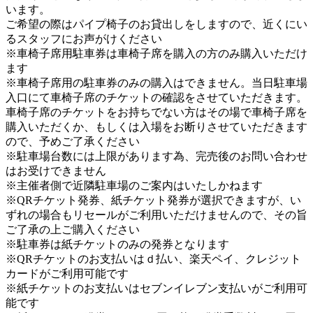
います。
ご希望の際はパイプ椅子のお貸出しをしますので、近くにい
るスタッフにお声がけください
※車椅子席用駐車券は車椅子席を購入の方のみ購入いただけ
ます
※車椅子席用の駐車券のみの購入はできません。当日駐車場
入口にて車椅子席のチケットの確認をさせていただきます。
車椅子席のチケットをお持ちでない方はその場で車椅子席を
購入いただくか、もしくは入場をお断りさせていただきます
ので、予めご了承ください
※駐車場台数には上限があります為、完売後のお問い合わせ
はお受けできません
※主催者側で近隣駐車場のご案内はいたしかねます
※QRチケット発券、紙チケット発券が選択できますが、い
ずれの場合もリセールがご利用いただけませんので、その旨
ご了承の上ご購入ください
※駐車券は紙チケットのみの発券となります
※QRチケットのお支払いはｄ払い、楽天ペイ、クレジット
カードがご利用可能です
※紙チケットのお支払いはセブンイレブン支払いがご利用可
能です