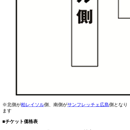
※北側が
柏レイソル
側、南側が
サンフレッチェ広島
側となり
ます
■チケット価格表