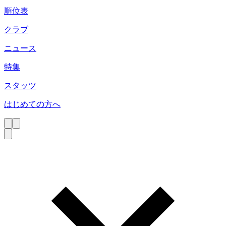
順位表
クラブ
ニュース
特集
スタッツ
はじめての方へ