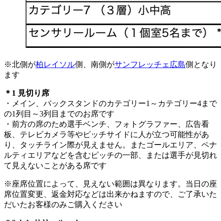
※北側が
柏レイソル
側、南側が
サンフレッチェ広島
側となり
ます
＊1 見切り席
・メイン、バックスタンドのカテゴリー1～カテゴリー4まで
の1列目～3列目までのお席です
・前方の席のため選手ベンチ、フォトグラファー、広告看
板、テレビカメラ等やピッチサイドに人が立つ可能性があ
り、タッチライン際が見えません。またゴールエリア、ペナ
ルティエリアなどを含むピッチの一部、または選手が見切れ
て見えないことがある席です
※座席位置によって、見えない範囲は異なります。当日の座
席位置変更、返金対応などは出来かねますので、ご了承いた
だいたお客様のみご購入ください