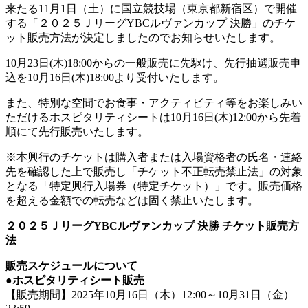
来たる11月1日（土）に国立競技場（東京都新宿区）で開催
する「２０２５ＪリーグYBCルヴァンカップ 決勝」のチケ
ット販売方法が決定しましたのでお知らせいたします。
10月23日(木)18:00からの一般販売に先駆け、先行抽選販売申
込を10月16日(木)18:00より受付いたします。
また、特別な空間でお食事・アクティビティ等をお楽しみい
ただけるホスピタリティシートは10月16日(木)12:00から先着
順にて先行販売いたします。
※本興行のチケットは購入者または入場資格者の氏名・連絡
先を確認した上で販売し「チケット不正転売禁止法」の対象
となる「特定興行入場券（特定チケット）」です。販売価格
を超える金額での転売などは固く禁止いたします。
２０２５ＪリーグYBCルヴァンカップ 決勝 チケット販売方
法
販売スケジュールについて
●ホスピタリティシート販売
【販売期間】2025年10月16日（木）12:00～10月31日（金）