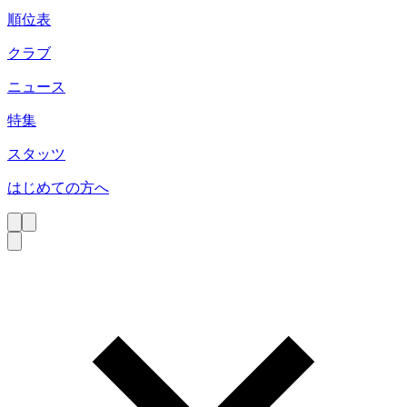
順位表
クラブ
ニュース
特集
スタッツ
はじめての方へ