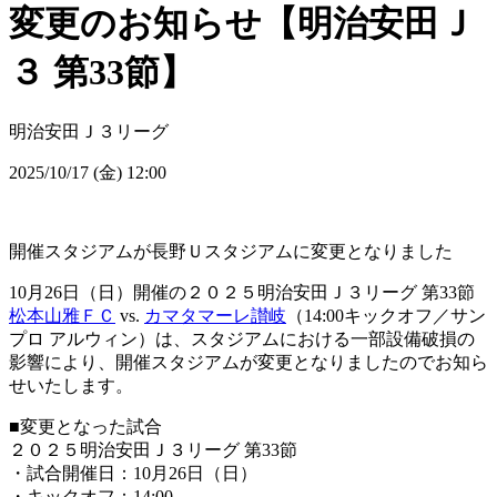
変更のお知らせ【明治安田Ｊ
３ 第33節】
明治安田Ｊ３リーグ
2025/10/17 (金) 12:00
開催スタジアムが長野Ｕスタジアムに変更となりました
10月26日（日）開催の２０２５明治安田Ｊ３リーグ 第33節
松本山雅ＦＣ
vs.
カマタマーレ讃岐
（14:00キックオフ／サン
プロ アルウィン）は、スタジアムにおける一部設備破損の
影響により、開催スタジアムが変更となりましたのでお知ら
せいたします。
■変更となった試合
２０２５明治安田Ｊ３リーグ 第33節
・試合開催日：10月26日（日）
・キックオフ：14:00