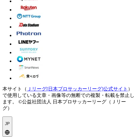
本サイト（
Ｊリーグ[日本プロサッカーリーグ]公式サイト
）
で使用している文章・画像等の無断での複製・転載を禁止し
ます。
©公益社団法人 日本プロサッカーリーグ（Ｊリー
グ）
JP