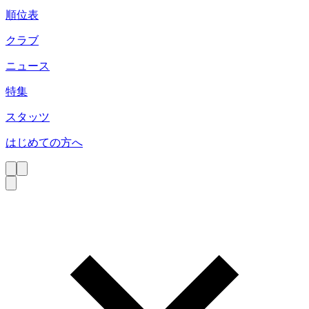
順位表
クラブ
ニュース
特集
スタッツ
はじめての方へ