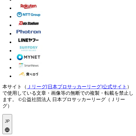
本サイト（
Ｊリーグ[日本プロサッカーリーグ]公式サイト
）
で使用している文章・画像等の無断での複製・転載を禁止し
ます。
©公益社団法人 日本プロサッカーリーグ（Ｊリー
グ）
JP