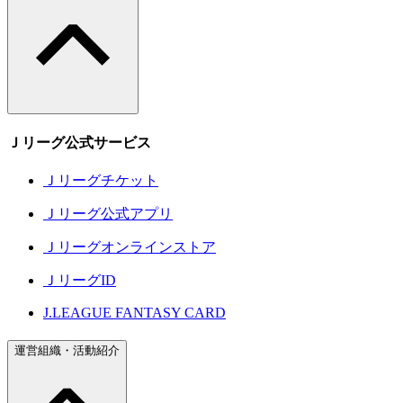
Ｊリーグ公式サービス
Ｊリーグチケット
Ｊリーグ公式アプリ
Ｊリーグオンラインストア
ＪリーグID
J.LEAGUE FANTASY CARD
運営組織・活動紹介