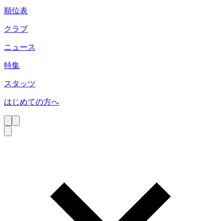
順位表
クラブ
ニュース
特集
スタッツ
はじめての方へ