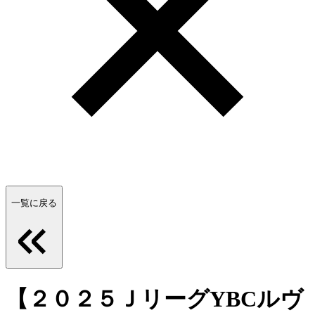
一覧に戻る
【２０２５ＪリーグYBCルヴ