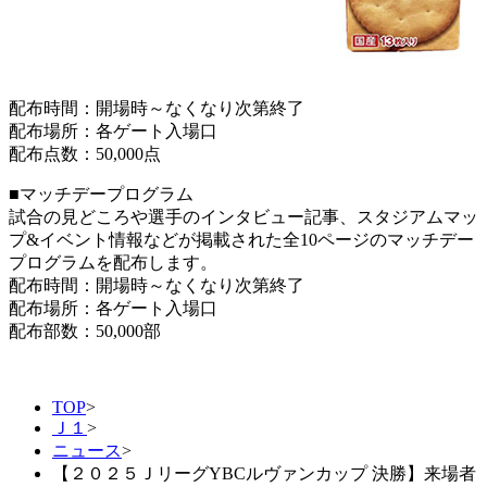
配布時間：開場時～なくなり次第終了
配布場所：各ゲート入場口
配布点数：50,000点
■マッチデープログラム
試合の見どころや選手のインタビュー記事、スタジアムマッ
プ&イベント情報などが掲載された全10ページのマッチデー
プログラムを配布します。
配布時間：開場時～なくなり次第終了
配布場所：各ゲート入場口
配布部数：50,000部
TOP
>
Ｊ１
>
ニュース
>
【２０２５ＪリーグYBCルヴァンカップ 決勝】来場者