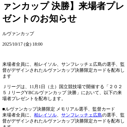
ァンカップ 決勝】来場者プレ
ゼントのお知らせ
ルヴァンカップ
2025/10/17 (金) 18:00
来場者全員に、柏レイソル、サンフレッチェ広島の選手、監
督がデザインされたルヴァンカップ決勝限定カードを配布し
ます
Ｊリーグは、11月1日（土）国立競技場で開催する「２０２
５ＪリーグYBCルヴァンカップ 決勝」において、以下の来
場者プレゼントを配布します。
■ルヴァンカップ決勝限定 メモリアル選手、監督カード
来場者全員に、
柏レイソル
、
サンフレッチェ広島
の選手、監
督がデザインされたルヴァンカップ決勝限定カードを配布し
ます。