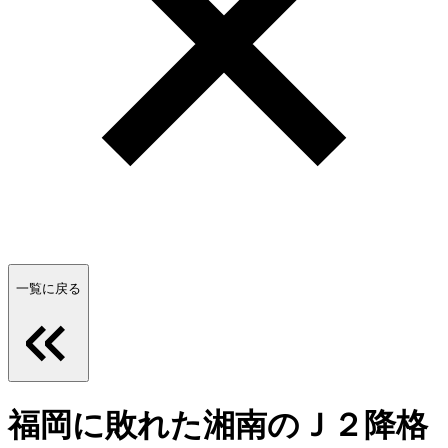
一覧に戻る
福岡に敗れた湘南のＪ２降格