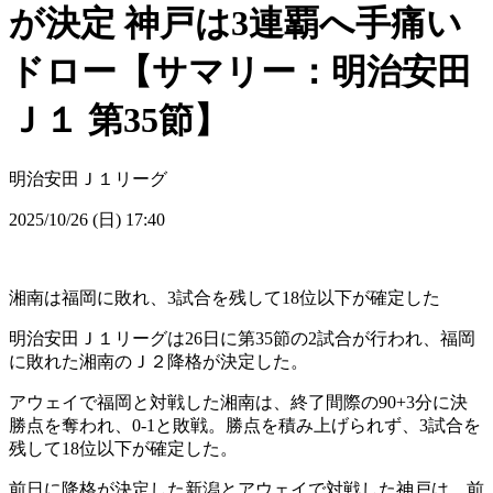
が決定 神戸は3連覇へ手痛い
ドロー【サマリー：明治安田
Ｊ１ 第35節】
明治安田Ｊ１リーグ
2025/10/26 (日) 17:40
湘南は福岡に敗れ、3試合を残して18位以下が確定した
明治安田Ｊ１リーグは26日に第35節の2試合が行われ、福岡
に敗れた湘南のＪ２降格が決定した。
アウェイで福岡と対戦した湘南は、終了間際の90+3分に決
勝点を奪われ、0-1と敗戦。勝点を積み上げられず、3試合を
残して18位以下が確定した。
前日に降格が決定した新潟とアウェイで対戦した神戸は、前