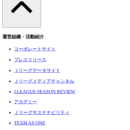
運営組織・活動紹介
コーポレートサイト
プレスリリース
Ｊリーグデータサイト
Ｊリーグメディアチャンネル
J.LEAGUE SEASON REVIEW
アカデミー
Ｊリーグサステナビリティ
TEAM AS ONE