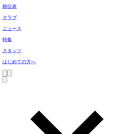
順位表
クラブ
ニュース
特集
スタッツ
はじめての方へ