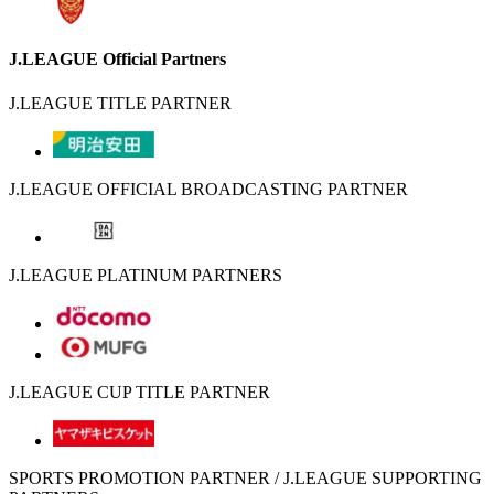
J.LEAGUE Official Partners
J.LEAGUE TITLE PARTNER
J.LEAGUE OFFICIAL BROADCASTING PARTNER
J.LEAGUE PLATINUM PARTNERS
J.LEAGUE CUP TITLE PARTNER
SPORTS PROMOTION PARTNER / J.LEAGUE SUPPORTING