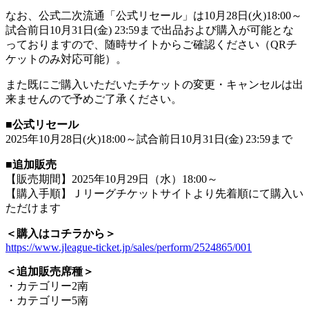
なお、公式二次流通「公式リセール」は10月28日(火)18:00～
試合前日10月31日(金) 23:59まで出品および購入が可能とな
っておりますので、随時サイトからご確認ください（QRチ
ケットのみ対応可能）。
また既にご購入いただいたチケットの変更・キャンセルは出
来ませんので予めご了承ください。
■公式リセール
2025年10月28日(火)18:00～試合前日10月31日(金) 23:59まで
■追加販売
【販売期間】2025年10月29日（水）18:00～
【購入手順】Ｊリーグチケットサイトより先着順にて購入い
ただけます
＜購入はコチラから＞
https://www.jleague-ticket.jp/sales/perform/2524865/001
＜追加販売席種＞
・カテゴリー2南
・カテゴリー5南