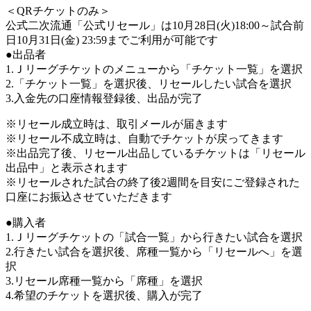
＜QRチケットのみ＞
公式二次流通「公式リセール」は10月28日(火)18:00～試合前
日10月31日(金) 23:59までご利用が可能です
●出品者
1.Ｊリーグチケットのメニューから「チケット一覧」を選択
2.「チケット一覧」を選択後、リセールしたい試合を選択
3.入金先の口座情報登録後、出品が完了
※リセール成立時は、取引メールが届きます
※リセール不成立時は、自動でチケットが戻ってきます
※出品完了後、リセール出品しているチケットは「リセール
出品中」と表示されます
※リセールされた試合の終了後2週間を目安にご登録された
口座にお振込させていただきます
●購入者
1.Ｊリーグチケットの「試合一覧」から行きたい試合を選択
2.行きたい試合を選択後、席種一覧から「リセールへ」を選
択
3.リセール席種一覧から「席種」を選択
4.希望のチケットを選択後、購入が完了