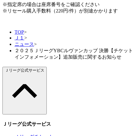
※指定席の場合は座席番号をご確認ください
※リセール購入手数料（220円/件）が別途かかります
TOP
>
Ｊ１
>
ニュース
>
２０２５ＪリーグYBCルヴァンカップ 決勝【チケット
インフォメーション】追加販売に関するお知らせ
Ｊリーグ公式サービス
Ｊリーグ公式サービス