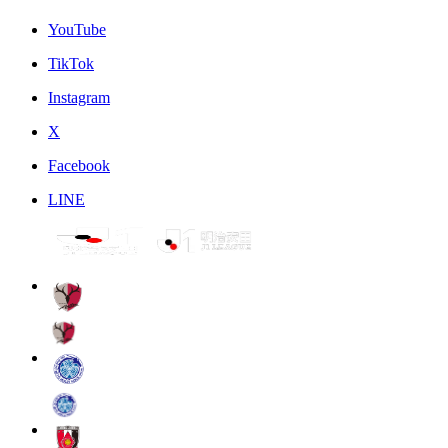
YouTube
TikTok
Instagram
X
Facebook
LINE