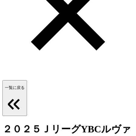
一覧に戻る
２０２５ＪリーグYBCルヴァ