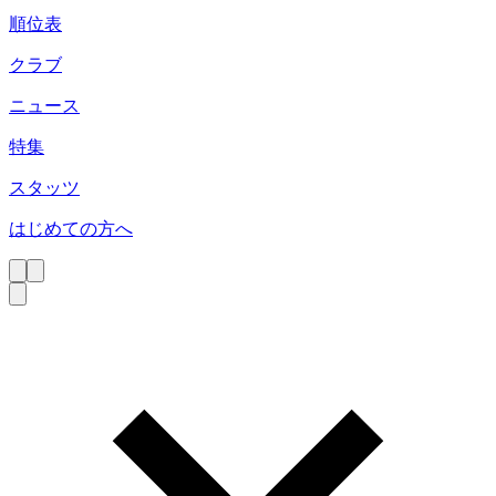
順位表
クラブ
ニュース
特集
スタッツ
はじめての方へ