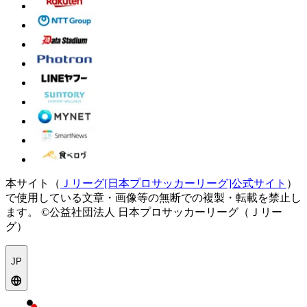
本サイト（
Ｊリーグ[日本プロサッカーリーグ]公式サイト
）
で使用している文章・画像等の無断での複製・転載を禁止し
ます。
©公益社団法人 日本プロサッカーリーグ（Ｊリー
グ）
JP