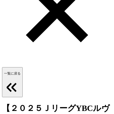
一覧に戻る
【２０２５ＪリーグYBCルヴ