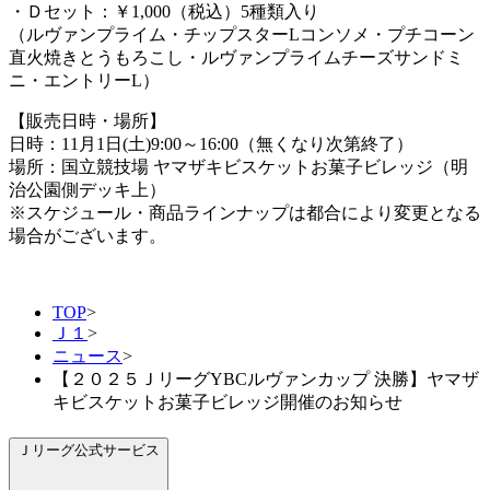
・Ｄセット：￥1,000（税込）5種類入り
（ルヴァンプライム・チップスターLコンソメ・プチコーン
直火焼きとうもろこし・ルヴァンプライムチーズサンドミ
ニ・エントリーL）
【販売日時・場所】
日時：11月1日(土)9:00～16:00（無くなり次第終了）
場所：国立競技場 ヤマザキビスケットお菓子ビレッジ（明
治公園側デッキ上）
※スケジュール・商品ラインナップは都合により変更となる
場合がございます。
TOP
>
Ｊ１
>
ニュース
>
【２０２５ＪリーグYBCルヴァンカップ 決勝】ヤマザ
キビスケットお菓子ビレッジ開催のお知らせ
Ｊリーグ公式サービス