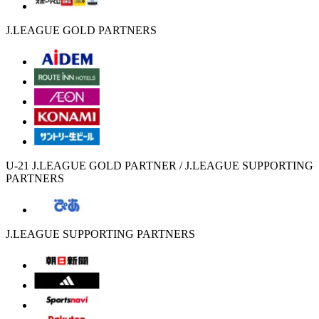
J.LEAGUE GOLD PARTNERS
U-21 J.LEAGUE GOLD PARTNER / J.LEAGUE SUPPORTING
PARTNERS
J.LEAGUE SUPPORTING PARTNERS