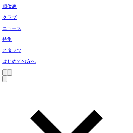
順位表
クラブ
ニュース
特集
スタッツ
はじめての方へ