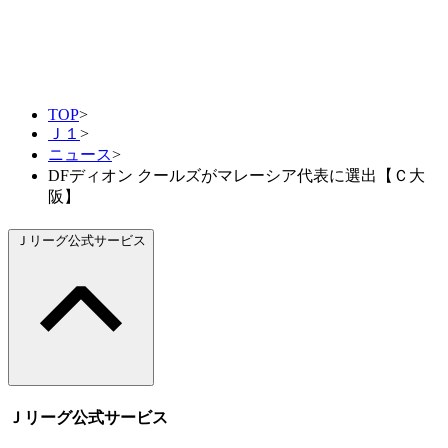
TOP
>
Ｊ１
>
ニュース
>
DFディオン クールズがマレーシア代表に選出【Ｃ大
阪】
Ｊリーグ公式サービス
Ｊリーグ公式サービス