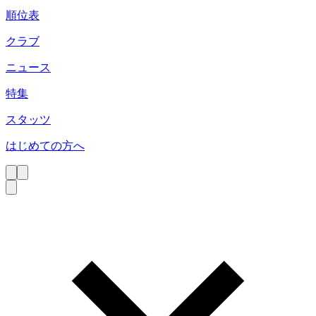
順位表
クラブ
ニュース
特集
スタッツ
はじめての方へ