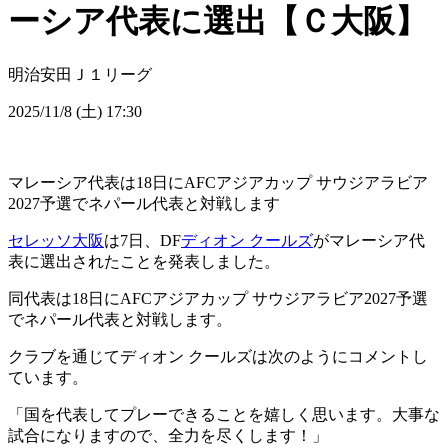
ーシア代表に選出【Ｃ大阪】
明治安田Ｊ１リーグ
2025/11/8 (土) 17:30
マレーシア代表は18日にAFCアジアカップ サウジアラビア
2027予選でネパール代表と対戦します
セレッソ大阪
は7日、DF
ディオン クールズ
がマレーシア代
表に選出されたことを発表しました。
同代表は18日にAFCアジアカップ サウジアラビア2027予選
でネパール代表と対戦します。
クラブを通じてディオン クールズは次のようにコメントし
ています。
「国を代表してプレーできることを嬉しく思います。大事な
試合になりますので、全力を尽くします！」