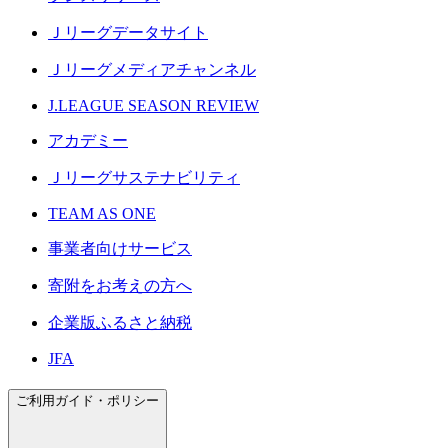
Ｊリーグデータサイト
Ｊリーグメディアチャンネル
J.LEAGUE SEASON REVIEW
アカデミー
Ｊリーグサステナビリティ
TEAM AS ONE
事業者向けサービス
寄附をお考えの方へ
企業版ふるさと納税
JFA
ご利用ガイド・ポリシー