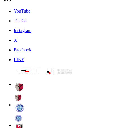
YouTube
TikTok
Instagram
X
Facebook
LINE