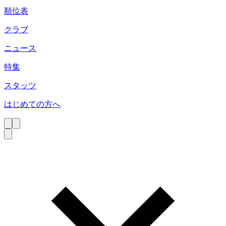
順位表
クラブ
ニュース
特集
スタッツ
はじめての方へ