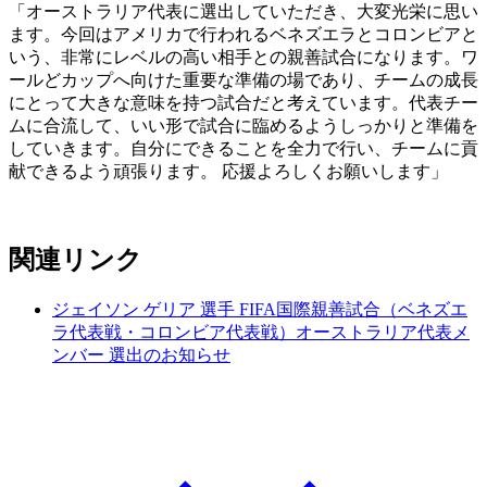
「オーストラリア代表に選出していただき、大変光栄に思い
ます。今回はアメリカで行われるベネズエラとコロンビアと
いう、非常にレベルの高い相手との親善試合になります。ワ
ールどカップへ向けた重要な準備の場であり、チームの成長
にとって大きな意味を持つ試合だと考えています。代表チー
ムに合流して、いい形で試合に臨めるようしっかりと準備を
していきます。自分にできることを全力で行い、チームに貢
献できるよう頑張ります。 応援よろしくお願いします」
関連リンク
ジェイソン ゲリア 選手 FIFA国際親善試合（ベネズエ
ラ代表戦・コロンビア代表戦）オーストラリア代表メ
ンバー 選出のお知らせ