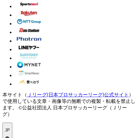
本サイト（
Ｊリーグ[日本プロサッカーリーグ]公式サイト
）
で使用している文章・画像等の無断での複製・転載を禁止し
ます。
©公益社団法人 日本プロサッカーリーグ（Ｊリー
グ）
JP