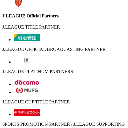
J.LEAGUE Official Partners
J.LEAGUE TITLE PARTNER
J.LEAGUE OFFICIAL BROADCASTING PARTNER
J.LEAGUE PLATINUM PARTNERS
J.LEAGUE CUP TITLE PARTNER
SPORTS PROMOTION PARTNER / J.LEAGUE SUPPORTING