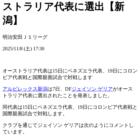
ストラリア代表に選出【新
潟】
明治安田Ｊ１リーグ
2025/11/8 (土) 17:30
オーストラリア代表は15日にベネズエラ代表、19日にコロン
ビア代表戦と国際親善試合で対戦します
アルビレックス新潟
は7日、DF
ジェイソン ゲリア
がオース
トラリア代表に選出されたことを発表しました。
同代表は15日にベネズエラ代表、19日にコロンビア代表戦と
国際親善試合で対戦します。
クラブを通じてジェイソン ゲリアは次のようにコメントし
ています。