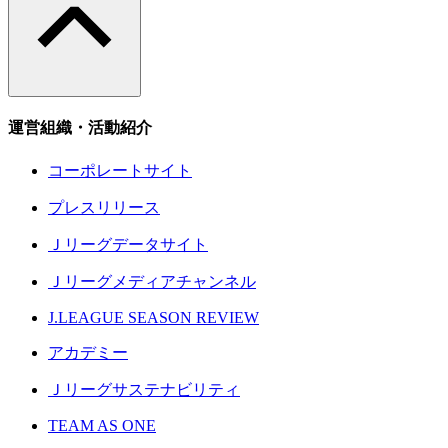
運営組織・活動紹介
コーポレートサイト
プレスリリース
Ｊリーグデータサイト
Ｊリーグメディアチャンネル
J.LEAGUE SEASON REVIEW
アカデミー
Ｊリーグサステナビリティ
TEAM AS ONE