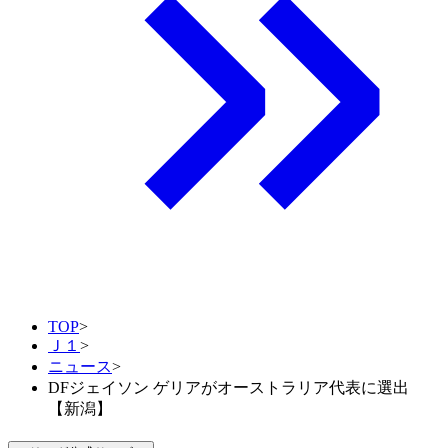
TOP
>
Ｊ１
>
ニュース
>
DFジェイソン ゲリアがオーストラリア代表に選出
【新潟】